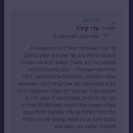
על הכותב
עדי קידר
עדי קידר הוא מייסד ומנכ"ל חברת FxGraph
ומומחה לניתוח טכני של שוק ההון. עוסק בתחום
התוכנה מגיל 13, ולאורך השנים הקים את החברה
ופיתח את FxGraph — אחת מתוכנות הניתוח
הטכני המובילות, המבוססת על טכנולוגיות .NET
מבית מיקרוסופט לצד אפליקציות ל-iOS ו-Android.
התוכנה נמנית עם הבודדות בעולם שמספקות מידע
תוך-יומי על מניות, אופציות מעו"ף ונתוני מדדים
בצורה פשוטה וקלה להבנה. מעל 20,000 סוחרים
כבר בחרו בשיטה של עדי, שממשיך ללוות אותם
בכלים לזיהוי מניות חזקות, צמצום סיכונים וקבלת
החלטות חכמות יותר בשוק ההון.