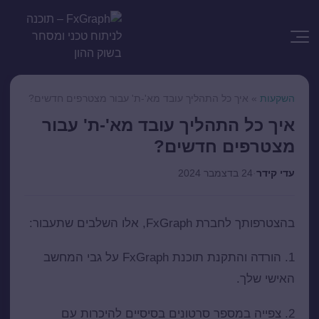
השקעות
»
איך כל התהליך עובד מא'-ת' עבור מצטרפים חדשים?
איך כל התהליך עובד מא'-ת' עבור
מצטרפים חדשים?
עדי קידר
·
24 בדצמבר 2024
בהצטרפותך לחברת FxGraph, אלו השלבים שתעבור:
1. הורדה והתקנת תוכנת FxGraph על גבי המחשב
האישי שלך.
2. צפייה במספר סרטונים בסיסיים להיכרות עם