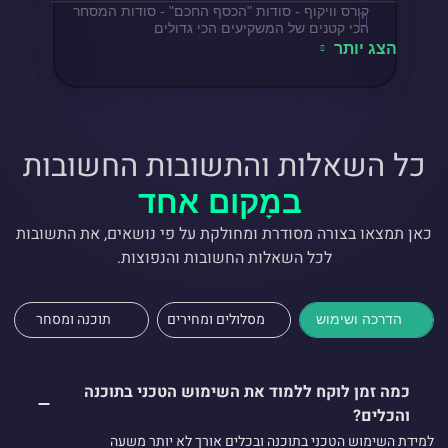
קורס וויקוף - סודות "הכסף החכם" - סודות המסחר
הכי קטנים של המשקיעים הכי גדולים
הצג יותר
כל השאלות והתשובות החשובות
במָקום אחד
כאן תמצאו בצורה מסודרת ומחולקת על פי נושאים, את התשובות
לכל השאלות החשובות והנפוצות.
מסלולים ומחירים
תוכנה ומסחר
הדרכה ושימוש
כמה זמן לוקח ללמוד את השימוש הטכני בתוכנה
והכלים?
למידת השימוש הטכני בתוכנה ובכלים אורך לא יותר משעה