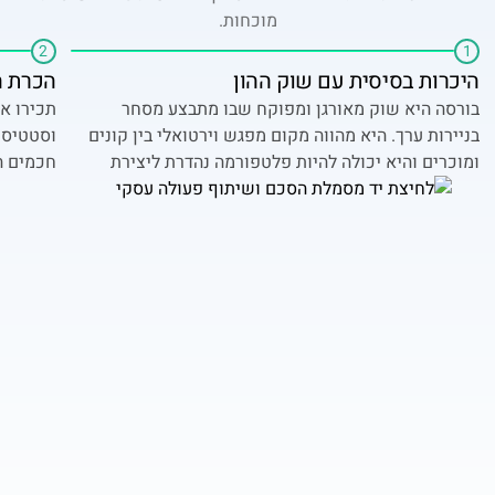
מוכחות.
2
1
היכרות בסיסית עם שוק ההון
הכרת ה
בורסה היא שוק מאורגן ומפוקח שבו מתבצע מסחר
בניירות ערך. היא מהווה מקום מפגש וירטואלי בין קונים
וסטטיסט
ומוכרים והיא יכולה להיות פלטפורמה נהדרת ליצירת
חכמים ה
רווחים והכנסה פסיבית אם פועלים בה כמו שצריך.
גבוהים 