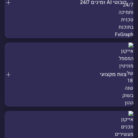
רובוטי AI זמינים 24/7
צוות מקצועי