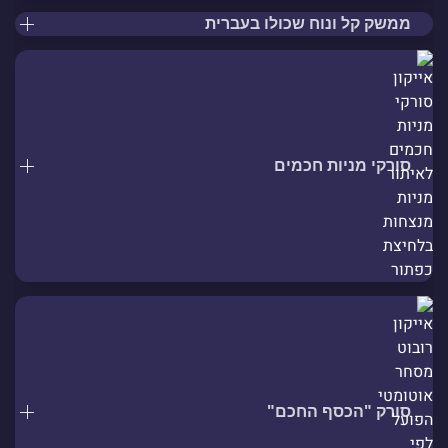
ממשק קל ונוח שכולו בעברית
סורקי מניות חכמים
סורק "הכסף החכם"