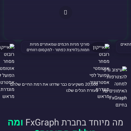
מתאים
סורקי מניות חכמים שמאתרים מניות
חמות בלחיצת כפתור - למקסום רווחים
20,000 משקיעים כבר שדרגו את רמת החיים שלהם
בעזרת הכלים שלנו
מה מיוחד בחברת FxGraph
ומה