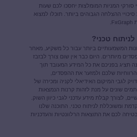
 דיוק, אך אין ספק כי סורקי המניות המומלצות יחסכו לכם שעות
סיכויי ההצלחה הגבוהים ביותר. תוכלו למצוא
.
לניתוח טכני?
נות המשמעותיים ביותר עבור כל משקיע, מאחר
סדים מיותרים. היום כבר אין שום צורך לבזבז
ה תציג בפניכם את כל המידע המעובד תוך
הרווחיות שלכם ולמזער את ההפסדים,
יק לגבי המיקום האידיאלי לקניה ומכירה של
תמים שונים על מנת לזהות קרנות הנמצאות
ם, לצורך קבלת מידע עדכני לגבי כיוון השוק.
תוכנה מתקדמת ומשוכללת לניתוח טכני. התוכנה שלנו
טיחה לכם את התוצאות הרלוונטיות והעדכניות