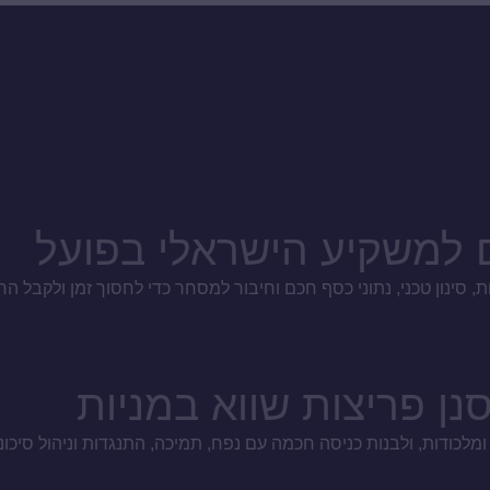
ם למשקיע הישראלי בפועל
 סינון טכני, נתוני כסף חכם וחיבור למסחר כדי לחסוך זמן ולקבל הח
נן פריצות שווא במניות
לכודות, ולבנות כניסה חכמה עם נפח, תמיכה, התנגדות וניהול סיכוני