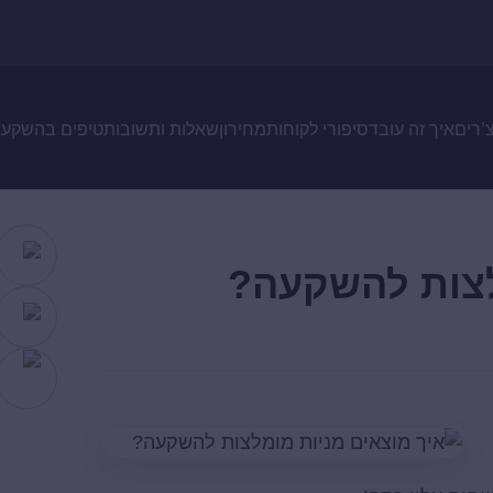
צ’רים
איך זה עובד
סיפורי לקוחות
מחירון
שאלות ותשובות
טיפים בהשקעו
לצות להשקעה?