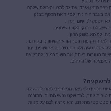
יחים עליו כסף!
 כבר מזמן איבדו את גדולתם, והיכולת שלהם
 אם בעבר היה ניתן לסגור את הכסף בבנק
לא תספק לנו שום יתרון.
יתן למצוא בשוק ההון.
ד לאחר תקופת חוסר הודאות שחווינו בקורונה,
ל אסטרטגיה ולקיחת סיכונים מחושבים. יחד
יות הטובות ביותר, אך חשוב כמובן להבין את
ה מעמיקה של התחום.
ת להשקעה?
יות
חכמים למציאת מניות מומלצות להשקעה,
טובות יותר, לצד שקט נפשי מסוים. התוכנה
 סטטיסטי מתקדם, היא מראה לכם על מניות