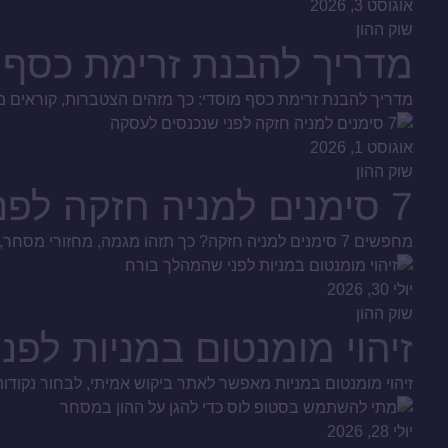
אוגוסט 3, 2026
שוק ההון
מדריך להבנת זרימת כסף 
מדריך להבנת זרימת כסף מוסדי: כך מזהים הצטברות, קוראים מח
אוגוסט 1, 2026
שוק ההון
7 סימנים למניה חזקה לפני שנכנסים לעסקה
מחפשים 7 סימנים למניה חזקה? כך תזהו מגמה, מחזורי מסחר, כסף חכם ודוחות איכותיים, ותבנו תהליך סינון שקול לפני כל החלטת קנייה בשוק ההון הישראלי, ולא שמועות.
יולי 30, 2026
שוק ההון
זיהוי מומנטום במניות לפ
זיהוי מומנטום במניות מאפשר לאתר ביקוש אמיתי, לבחור נקודות
יולי 28, 2026