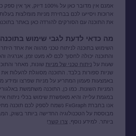
אמנם אין מדובר כאן על 100%
ארוכות ויסייעו לכם בבחירת מניות מומלצות בעלות 
את התוכנה עם הסורקים להורדה כאן באתר בתוכנת FxGraph
מה כדאי לדעת לגבי שימוש בתוכנה 
השימוש בתוכנה לניתוח טכני מהווה את אחד היתרו
והתוכנה יכולה לחסוך לכם לא מעט זמן, אנרגיה והפ
שעות על
ניתוח טכני של מניות
שונות, מאחר והתוכנ
שניות ספורות בלבד. התוכנה מסוגלת להעלות את 
באמצעות פעמון המתריע על מניות שפרצו ומידע מדו
המניות השונות. כמו כן, התוכנה משתמשת באלגורי
במגמת עלייה והיא מאפשרת שימוש בכלי ניתוח אישיי
אנו בחברת FxGraph נשמח לספק לכם 
מבוססת על הטכנולוגיה החדישה ביותר בשוק, המב
ביותר. למידע נוסף,
צרו קשר
!