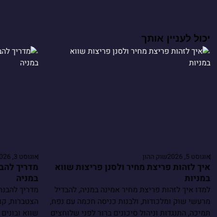
יכול לעניין אותך
אוגוסט 5, 2026
שוק ההון
אוגוסט 3, 2026
איך לזהות פריצת מחיר ולסנן פריצות שווא
מדריך להבנ
במניות
במניה
למדו איך לזהות פריצת מחיר אמינה במניה, להבדיל
מדריך להבנת
מרעשי שוק ומלכודות, ולבנות כניסה חכמה עם נפח,
הצטברות, קו
תמיכה, התנגדות וניהול סיכונים ברור לפני שלוחצים
שווא ובונים 