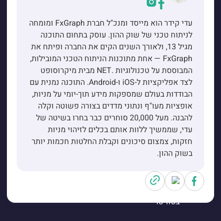
עדי קידר הוא מייסד ומנכ"ל חברת FxGraph ומומחה
לניתוח טכני של שוק ההון. עוסק בתחום התוכנה
מגיל 13, ולאורך השנים הקים את החברה ופיתח את
FxGraph — אחת מתוכנות הניתוח הטכני המובילות,
המבוססת על טכנולוגיות .NET מבית מיקרוסופט
לצד אפליקציות ל-iOS ו-Android. התוכנה נמנית עם
הבודדות בעולם שמספקות מידע תוך-יומי על מניות,
אופציות מעו"ף ונתוני מדדים בצורה פשוטה וקלה
להבנה. מעל 20,000 סוחרים כבר בחרו בשיטה של
עדי, שממשיך ללוות אותם בכלים לזיהוי מניות
חזקות, צמצום סיכונים וקבלת החלטות חכמות יותר
בשוק ההון.