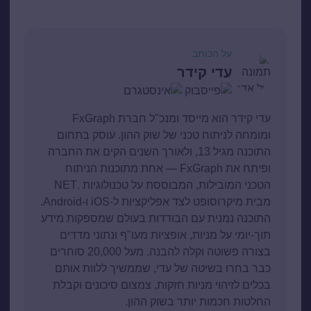
על הכותב
עדי קידר
עדי קידר הוא מייסד ומנכ"ל חברת FxGraph
ומומחה לניתוח טכני של שוק ההון. עוסק בתחום
התוכנה מגיל 13, ולאורך השנים הקים את החברה
ופיתח את FxGraph — אחת מתוכנות הניתוח
הטכני המובילות, המבוססת על טכנולוגיות .NET
מבית מיקרוסופט לצד אפליקציות ל-iOS ו-Android.
התוכנה נמנית עם הבודדות בעולם שמספקות מידע
תוך-יומי על מניות, אופציות מעו"ף ונתוני מדדים
בצורה פשוטה וקלה להבנה. מעל 20,000 סוחרים
כבר בחרו בשיטה של עדי, שממשיך ללוות אותם
בכלים לזיהוי מניות חזקות, צמצום סיכונים וקבלת
החלטות חכמות יותר בשוק ההון.