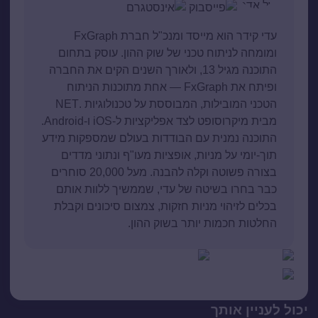
עדי קידר הוא מייסד ומנכ"ל חברת FxGraph
ומומחה לניתוח טכני של שוק ההון. עוסק בתחום
התוכנה מגיל 13, ולאורך השנים הקים את החברה
ופיתח את FxGraph — אחת מתוכנות הניתוח
הטכני המובילות, המבוססת על טכנולוגיות .NET
מבית מיקרוסופט לצד אפליקציות ל-iOS ו-Android.
התוכנה נמנית עם הבודדות בעולם שמספקות מידע
תוך-יומי על מניות, אופציות מעו"ף ונתוני מדדים
בצורה פשוטה וקלה להבנה. מעל 20,000 סוחרים
כבר בחרו בשיטה של עדי, שממשיך ללוות אותם
בכלים לזיהוי מניות חזקות, צמצום סיכונים וקבלת
החלטות חכמות יותר בשוק ההון.
יכול לעניין אותך