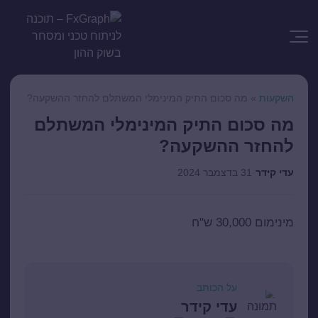
השקעות
»
מה סכום התיק המינימלי המשתלם להחזר ההשקעה?
מה סכום התיק המינימלי המשתלם
להחזר ההשקעה?
עדי קידר
·
31 בדצמבר 2024
מינימום 30,000 ש"ח
על הכותב
עדי קידר