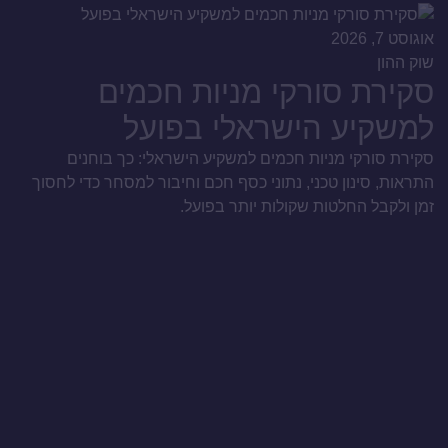
אוגוסט 7, 2026
שוק ההון
סקירת סורקי מניות חכמים
למשקיע הישראלי בפועל
סקירת סורקי מניות חכמים למשקיע הישראלי: כך בוחנים
התראות, סינון טכני, נתוני כסף חכם וחיבור למסחר כדי לחסוך
זמן ולקבל החלטות שקולות יותר בפועל.
אוגו
שו
א
פ
למ
ומ