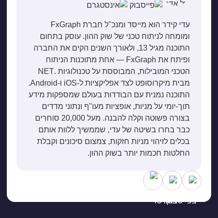
עדי קידר הוא מייסד ומנכ"ל חברת FxGraph
ומומחה לניתוח טכני של שוק ההון. עוסק בתחום
התוכנה מגיל 13, ולאורך השנים הקים את החברה
ופיתח את FxGraph — אחת מתוכנות הניתוח
הטכני המובילות, המבוססת על טכנולוגיות .NET
מבית מיקרוסופט לצד אפליקציות ל-iOS ו-Android.
התוכנה נמנית עם הבודדות בעולם שמספקות מידע
תוך-יומי על מניות, אופציות מעו"ף ונתוני מדדים
בצורה פשוטה וקלה להבנה. מעל 20,000 סוחרים
כבר בחרו בשיטה של עדי, שממשיך ללוות אותם
בכלים לזיהוי מניות חזקות, צמצום סיכונים וקבלת
החלטות חכמות יותר בשוק ההון.