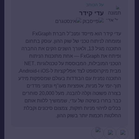
על הכותב
עדי קידר
עדי קידר הוא מייסד ומנכ"ל חברת FxGraph
ומומחה לניתוח טכני של שוק ההון. עוסק בתחום
התוכנה מגיל 13, ולאורך השנים הקים את החברה
ופיתח את FxGraph — אחת מתוכנות הניתוח
הטכני המובילות, המבוססת על טכנולוגיות .NET
מבית מיקרוסופט לצד אפליקציות ל-iOS ו-Android.
התוכנה נמנית עם הבודדות בעולם שמספקות מידע
תוך-יומי על מניות, אופציות מעו"ף ונתוני מדדים
בצורה פשוטה וקלה להבנה. מעל 20,000 סוחרים
כבר בחרו בשיטה של עדי, שממשיך ללוות אותם
בכלים לזיהוי מניות חזקות, צמצום סיכונים וקבלת
החלטות חכמות יותר בשוק ההון.