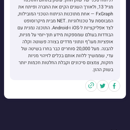
לניתוח טכני של שוק ההון. עוסק בתחום התוכנה
מגיל 13, ולאורך השנים הקים את החברה ופיתח את
FxGraph — אחת מתוכנות הניתוח הטכני המובילות,
המבוססת על טכנולוגיות .NET מבית מיקרוסופט
לצד אפליקציות ל-iOS ו-Android. התוכנה נמנית עם
הבודדות בעולם שמספקות מידע תוך-יומי על מניות,
אופציות מעו"ף ונתוני מדדים בצורה פשוטה וקלה
להבנה. מעל 20,000 סוחרים כבר בחרו בשיטה של
עדי, שממשיך ללוות אותם בכלים לזיהוי מניות
חזקות, צמצום סיכונים וקבלת החלטות חכמות יותר
בשוק ההון.