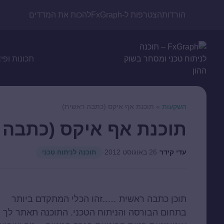
הורדות
הצטרפות ל-FxGraph
להכות את המדדים
תכונות ופי
השקעות
»
תוכנת אף איקס (כתבה ראשית)
תוכנת אף איקס (כתבה 
עדי קידר
·
26 באוגוסט 2012
·
תוכנה לניתוח טכני
תוכן כתבה ראשית …..זהו הכלי המתקדם ביותר
בתחום הבורסה והניתוח הטכני. התוכנה תאתר לך