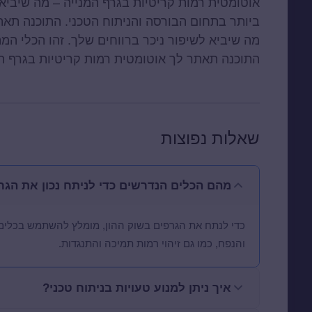
אוטומטית רמות קריטיות בגרף המנייה – מה שיביא 
ביותר בתחום הבורסה והניתוח הטכני. התוכנה תאת
מה שיביא לשיפור ניכר ברווחים שלך. זהו הכלי המ
התוכנה תאתר לך אוטומטית רמות קריטיות בגרף המ
שאלות נפוצות
מהם הכלים הנדרשים כדי לניתח נכון את הגר
כדי לנתח את הגרפים בשוק ההון, מומלץ להשתמש בכלים
והנפח, כמו גם זיהוי רמות תמיכה והתנגדות.
איך ניתן למנוע טעויות בניתוח טכני?