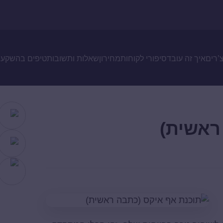
צ’רים
איך זה עובד
סיפורי לקוחות
מחירון
שאלות ותשובות
טיפים בהשקעו
ראשית)