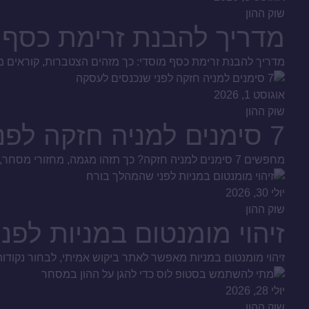
שוק ההון
מדריך להבנת זרימת כסף 
מדריך להבנת זרימת כסף מוסדי: כך מזהים הצטברות, קוראים מח
אוגוסט 1, 2026
שוק ההון
7 סימנים למניה חזקה לפני שנכנסים לעסקה
מחפשים 7 סימנים למניה חזקה? כך תזהו מגמה, מחזורי מסחר, כסף חכם ודוחות איכותיים, ותבנו תהליך סינון שקול לפני כל החלטת קנייה בשוק ההון הישראלי, ולא שמועות.
יולי 30, 2026
שוק ההון
זיהוי מומנטום במניות לפ
זיהוי מומנטום במניות מאפשר לאתר ביקוש אמיתי, לבחור נקודות
יולי 28, 2026
שוק ההון