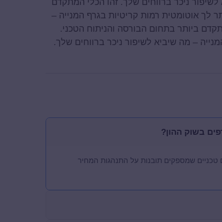
לשיפור ניכר ברווחים שלך. זהו הכלי המתקדם
ר לך אוטומטית רמות קריטיות בגרף המנייה –
תקדם ביותר בתחום הבורסה והניתוח הטכני.
נייה – מה שיביא לשיפור ניכר ברווחים שלך.
פים בשוק ההון?
 טכניים שמספקים תובנות על התנהגות המחיר