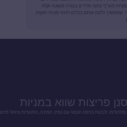
פציות מעו"ף ונתוני מדדים בצורה פשוטה וקלה
טה של עדי, שממשיך ללוות אותם בכלים לזיהוי מניות חזקות,
נן פריצות שווא במניות
לכודות, ולבנות כניסה חכמה עם נפח, תמיכה, התנגדות וניהול סיכוני