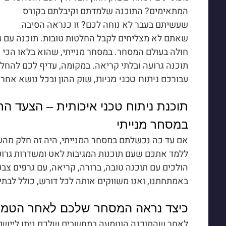
המתאימים? התוכנה שלמדתם וקיבלתם בקורס
שעשיתם בעבר לא נוחה לכם? זו כנראה הסיבה
שאתם לא מצליחים לקבל החלטות טובות. תוכנה עם ג
חולה בעולם המסחר. במסחר מנייתי, שהוא בלאו הכי 
תוכנה גרועה ובלתי קריאה. במקומה, עדיף לכם להחל
עבורכם
, שוק ההון ובכל נושא אחר
ניתוח טכני מניות
תוכנת ניתוח טכני איכותית – הצעד 
במסחר מנייתי
אם עד כה נכשלתם במסחר המנייתי, היה זה חלק מהש
ללמד אתכם שעם תוכנות המגיבות לאט ומשדרות גרוע
הולכים עם תוכנה טובה, ברורה, קריאה, עם גרפים צבע
באמתחתנו, ואנו משווקים אותה לכל דורש, כולל לבתי
כיצד נראה המסחר שלכם לאחר הטמע
לאחר שהתוכנה הוטמעה במחשבים שלכם ניתן ליישם 