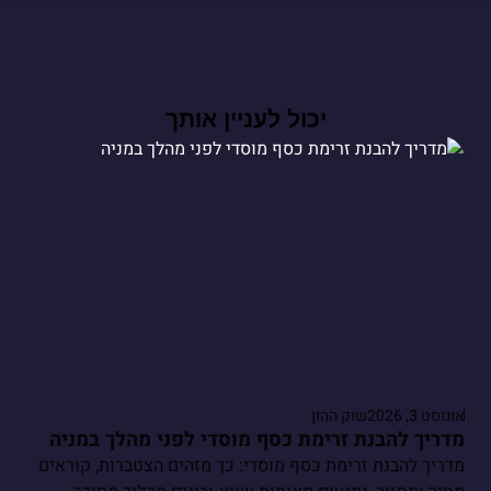
יכול לעניין אותך
אוגוסט 3, 2026
שוק ההון
מדריך להבנת זרימת כסף מוסדי לפני מהלך במניה
מדריך להבנת זרימת כסף מוסדי: כך מזהים הצטברות, קוראים