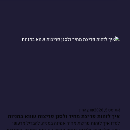
אוגוסט 5, 2026
שוק ההון
איך לזהות פריצת מחיר ולסנן פריצות שווא במניות
למדו איך לזהות פריצת מחיר אמינה במניה, להבדיל מרעשי