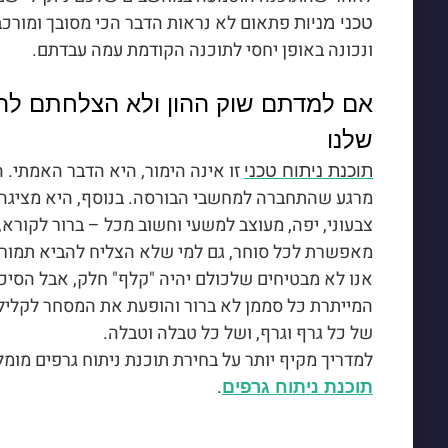
פתאום לא נראות הדבר הכי מסובך ומורכב
טכני מניות
ונכונה באופן יחסי לתוכנה הקודמת עמה עבדתם.
אם למדתם שוק ההון ולא הצלחתם להר
שלנו
זו אינה הימור, היא הדבר האמתי. 
תוכנת ניתוח טכני
מרגע שהתחברה למחשבי הבורסה. בנוסף, היא מציגה כל 
צבעוני, יפה, מעוצב למשעי וחשוב מכל – ברור לקורא,
מאפשרת לכל סוחר, גם למי שלא הצליח להביא תמורה 
אנו לא מבטיחים שלכולם יהיה "קלף" חלק, אבל הסי
המייתרת כל סממן לא ברור והופעת את המסחר לקליל 
של כל גרף וגרף, ושל כל טבלה וטבלה.
למדריך מקיף יותר על בחירת תוכנת ניתוח גרפים מומ
.
תוכנת ניתוח גרפים