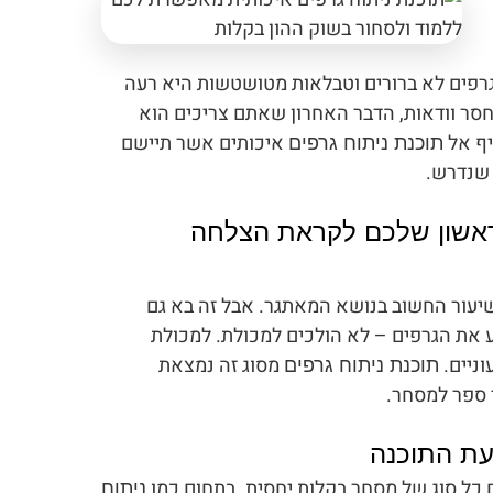
רפים לא ברורים וטבלאות מטושטשות היא רעה
חסר וודאות, הדבר האחרון שאתם צריכים הוא
יף אל
איכותים אשר תיישם
תוכנת ניתוח גרפים
 שנדרש.
הראשון שלכם לקראת הצלחה
יעור החשוב בנושא המאתגר. אבל זה בא גם
 את הגרפים – לא הולכים למכולת. למכולת
וניים.
מסוג זה נמצאת
תוכנת ניתוח גרפים
 ספר למסחר.
ת התוכנה
כל סוג של מסחר בקלות יחסית. בתחום כמו
ניתוח