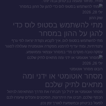
מחיר, מחזור ומגמה בביטחון גבוה יותר.
יולי 28, 2026
שוק ההון
מתי להשתמש בסטופ לוס כדי
להגן על ההון במסחר
מתי להשתמש בסטופ לוס, איך לקבוע נקודת יציאה לפי גרף
ותנודתיות, ומתי עדיף להימנע מפקודה אוטומטית שעלולה לסגור
עסקה טובה מוקדם מדי במסחר עצמאי וממושמע.
יולי 26, 2026
רובוט מסחר אוטומטי
מסחר אוטומטי או ידני ומה
מתאים לתיק שלכם
מסחר אוטומטי או ידני? כך תבחרו את הדרך המתאימה לניהול
הכסף שלכם, תבינו את היתרונות, הסיכונים והכלים שיעזרו לכם
לפעול בביטחון ובמשמעת לאורך זמן נכון.