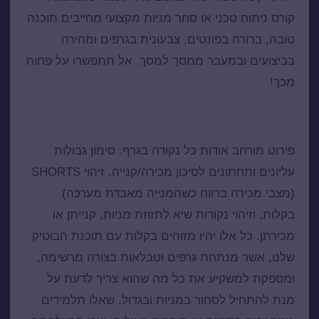
קורס ניתוח טכני
או סחר מניות מקצועי מחייבים תוכנה
טובה, ברורה בפונטים, צבעונית בגרפים ומהירה
בביצועים ובמעבר ממסך למסך. אל תתפשרו על פחות
מכך!
היתרונות שלכם כמשתמשי התוכנה
פירוט מורחב אודות כל נקודה בגרף. סימון גבולות
עליונים ותחתונים לסיכון מכירה/קנייה. זיהוי SHORTS
(מצבי מכירה ברווח כשהמנייה מאבדת מערכה)
בקלות, וזיהוי נקודות שיא לתזוזת מניות, קנייתן או
מכירתן. כל אלו יהיו מזוהים בקלות עם תוכנת הבוטיק
שלנו, אשר מנתחת גרפים וטבלאות בצורה מרשימה,
ומספקת למשקיע את כל מה שהוא צריך לדעת על
מנת להתחיל לסחור במניות ובגדול. שאלו תלמידים