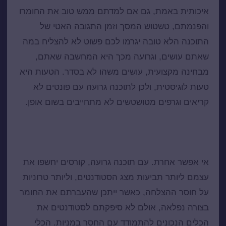
איכותית באמת, גם אם למדתם ממש טוב את החומרו
והפנמתם, טשטוש המסך וזמן התגובה האטי של
התוכנה הלא טובה יגרמו לכם פשוט לא להצליח במה
שאתם עושים, וגרועה מכך היא המחשבה שאתם,
מבחינה מקצועית, עושים משהו לא בסדר. הטעות היא
טעות לוגיסטית, ולכן לתוכנה גרועה עם פונטים לא
קריאים וגרפים מטושטשים לא מתחייבים בשום אופן.
קורס ניתוח טכני חייב להתבסס על תוכנת ניתוח
איכותית
אי אפשר אחרת. עם תוכנה גרועה, קורסים יחשפו את
עצמם ליותר תביעות מצג הסטודנטים, וליותר טרוניות
על חוסר ההצלחה, כאשר ייתכן שהעברתם את החומר
בצורה נפלאה, אולם לא סיפקתם לסטודנטים את
הכלים הנכונים להתמודד עם החסר במניות. הכלי