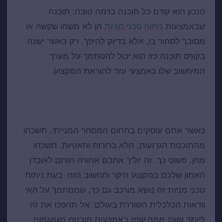
הנכון הוא קודם כל תוכנה ברמה טובה: תוכנה
שבאמצעות
ניתוח טכני מניות
הן לא משהו שקשה או
מסובך לסחור בו, אלא בדיוק להיפך. רק כאשר ישנה
בקורס תוכנה כזו הוא יכול להסתמך על מערך
המיחשוב שלו כאמצעי עזר להוראת המקצוע.
התוכנה משמשת סוחרים בכל הרבדים: מרצים,
סטודנטים וסוחרים פעילים
כאשר אתם עוסקים בתחום המסחר המנייתי, תשכחו
מהתוכנות הגרועות, הלא ברורות והאטיות. תשכחו
מהן, פשוט כך. זה יוליך אתכם אחורה ויגרום לאובדן
האמון שלכם במקצוע היקר והחשוב הזה. בעת
ניתוח
טכני מניות
זה נושא מורכב גם כך, שמסתמך על האי
וודאות הכלכלית השוררת בעולם. אל תהפכו את זה
ליותר קשה ממה שזה באמצעות תוכנות מגמגמות.