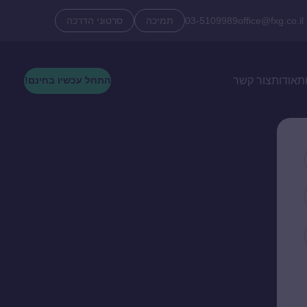
office@fxg.co.il
03-5109989
תמיכה
סרטוני הדרכה
ת
אודות
צור קשר
התחל עכשיו בחינם!