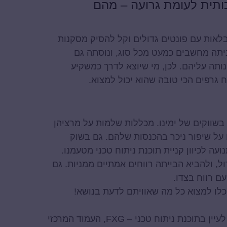
כותית לעומת גרועה – מהם
טבלאות עם פונטים גדולים וקל להסיק מסקנות
יתה מחשבים כמעט מכל סוג, ונוסתה גם
נותה עליהם. לכן, מי שיוצא לדרך כמשקיע
ח גרפים הכי טובה שהוא יכול למצוא.
שווקים של ימינו. מכללות שלמות על מרציהן
 על שיפור ניכר בהכנסות שלהם. גם בשוק
ה לכיוון קניית תוכנת ניתוח טכני מטעמנו.
, ולהביא הבייתה רווחים אמתיים ממניות. גם
עם רווח בצדו.
תוכלו למצוא כל מה שאוויתם לדעת בנושא!
עיין ב
תוכנת ניתוח טכני – FXG
, העמוד המרכזי