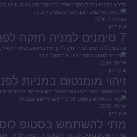
מדריך להבנת זרימת כסף מוסדי: כך מזהים הצטברות, קוראים מח
אוגוסט 1, 2026
שוק ההון
7 סימנים למניה חזקה לפני שנכנסים לעסקה
מחפשים 7 סימנים למניה חזקה? כך תזהו מגמה, מחזורי מסחר, כסף חכם ודוחות איכותיים, ותבנו תהליך סינון שקול לפני כל החלטת קנייה בשוק ההון הישראלי, ולא שמועות.
יולי 30, 2026
שוק ההון
זיהוי מומנטום במניות לפ
זיהוי מומנטום במניות מאפשר לאתר ביקוש אמיתי, לבחור נקודות
יולי 28, 2026
שוק ההון
מתי להשתמש בסטופ לוס כ
מתי להשתמש בסטופ לוס, איך לקבוע נקודת יציאה לפי גרף ותנ