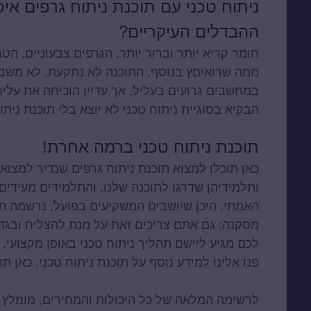
ניתוח טכני עם תוכנת ניתוח גרפים אי
ההבדלים העיקריים?
חומר קריא יותר וברור יותר. הגרפים צבעוניים, ה
ממה שרואיםץ בנוסף, התוכנה לא נתקעת, לא משב
במחשבים גרועים בעליל, אך עדיין הוכיחה את עליו
הבקיא בסוגיית ניתוח טכני לא יוצא בלי תוכנת ניתו
תוכנת ניתוח טכני ברמה אחרת!
כאן תוכלו למצוא
תוכנת ניתוח גרפים
שנדיר למצוא ב
ותלמידיהן שדרגו לתוכנה שלנו, והתלמידים מעידים
האמתי, היכן שיושבים המשקיעים בפועל, נרשמה תנוע
מסקנה: גם אתם צריכים זאת על מנת להצליח ובגדול
לכם מגיע ליישם תהליך ניתוח טכני באופן מקצועי, 
פנו אלינו למידע נוסף על תוכנת ניתוח טכני. כאן 
לרשימה המלאה של כל היכולות והמחירים, מומלץ ל