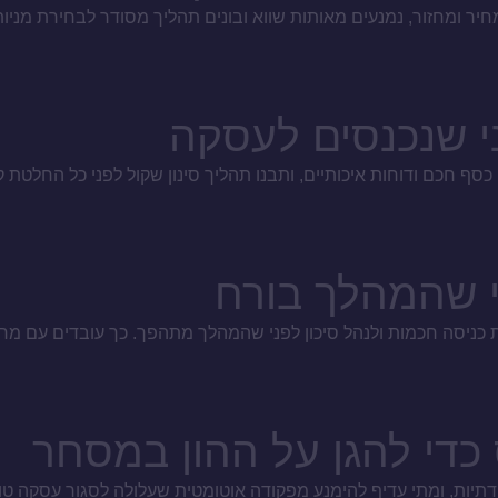
יר ומחזור, נמנעים מאותות שווא ובונים תהליך מסודר לבחירת מניות
ני שהמהלך בורח
 כניסה חכמות ולנהל סיכון לפני שהמהלך מתהפך. כך עובדים עם מחיר
די להגן על ההון במסחר
ודתיות, ומתי עדיף להימנע מפקודה אוטומטית שעלולה לסגור עסקה 