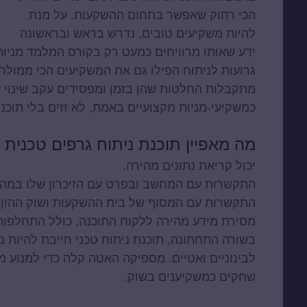
הכי רחוק שאפשר בתחום ההשקעות. על מנת
להיות משקיעים טובים, נדרש בראש ובראשונה
ידע שאותו מרוויחים כמעט רק בקורס המלמד מניות 
גרועות לניתוח הפילו גם את המשקיעים הכי ממולח
מתקבלות החלטות שהן בזמן ומפסידים עקב שינוי ע
כמשקיעי-מניות מקצועיים באמת, לא זזים בלי תוכנ
מה מאפיין תוכנת ניתוח גרפים טכנית
יכול קריאת נתונים מהירה.
התקשרות עם המחשב ובפרט עם הזיכרון שלו במהירו
התקשרות עם המסוף של בית ההשקעות ושוק ההון 
מסירת מידע מהירה ללקוח התוכנה, כולל התחלפות 
בשורה התחתונה, תוכנת
ניתוח טכני
חייבת להיות מ
לבינוניים ואטיים. מספיקה האטה קלה כדי למנוע 
שחקים כמשקיענים בשוק.