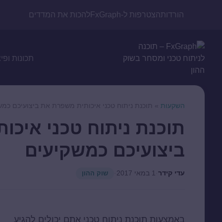
הורדות
הצטרפות ל-FxGraph
להכות את המדדים
תכונות ופי
השקעות
»
תוכנת ניתוח טכני איכותית משפרת את ביצועיכם כמש
תוכנת ניתוח טכני איכו
ביצועיכם כמשקיעים
עדי קידר
·
1 במאי 2017
·
שוק ההון
באמצעות
תוכנת ניתוח טכני
אתם יכולים להגיע