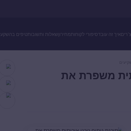
צ’רים
איך זה עובד
סיפורי לקוחות
מחירון
שאלות ותשובות
טיפים בהשקעו
קיעים
תית משפרת את