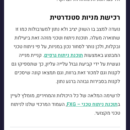
רכישת מניות סטנדרטית
נועדה למצב בו השוק יציב ולא נתון למערבולות כמו זו
שתוארה מעלה. תוכנת ניתוח וטכני מזהה זאת ביעילות
ובקלות, ולכן נותר לסחור נכון במניות, על פי ניתוח טכני
המבוצע באמצעות
תוכנת ניתוח גרפים
. קניית מנייה
נעשית על ידי קביעת גבול עלייה עליון, כך שתספיקו גם
לקנות וגם למכור זאת ברווח, וגם תמצאו קונה שיסכים
לקנות בסבירות גבוהה ברגע נתון.
לרשימה המלאה של כל היכולות והמחירים, מומלץ לעיין
ב
תוכנת ניתוח טכני – FXG
, העמוד המרכזי שלנו לניתוח
טכני מקצועי.