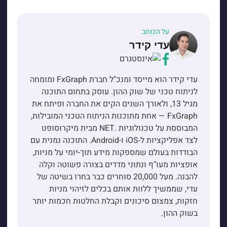
על הכותב
עדי קידר
עדי קידר הוא מייסד ומנכ"ל חברת FxGraph ומומחה
לניתוח טכני של שוק ההון. עוסק בתחום התוכנה
מגיל 13, ולאורך השנים הקים את החברה ופיתח את
FxGraph — אחת מתוכנות הניתוח הטכני המובילות,
המבוססת על טכנולוגיות .NET מבית מיקרוסופט
לצד אפליקציות ל-iOS ו-Android. התוכנה נמנית עם
הבודדות בעולם שמספקות מידע תוך-יומי על מניות,
אופציות מעו"ף ונתוני מדדים בצורה פשוטה וקלה
להבנה. מעל 20,000 סוחרים כבר בחרו בשיטה של
עדי, שממשיך ללוות אותם בכלים לזיהוי מניות
חזקות, צמצום סיכונים וקבלת החלטות חכמות יותר
בשוק ההון.