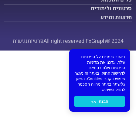
סרטונים ולימודים
חדשות ומידע
All right reserved FxGraph® 2024
פרטיות
נגישות
באתר שומרים על הפרטיות
שלך. עדכנו את מדיניות
הפרטיות שלנו בהתאם
לדרישות החוק. באתר זה נעשה
שימוש בקבצי Cookies. המשך
גלישתך באתר מהווה הסכמה
לתנאי השימוש.
הבנתי >>