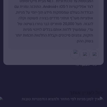
המבוססת על טכנולוגיות .NET מבית מיקרוסופט
לצד אפליקציות ל-iOS ו-Android. התוכנה נמנית עם
הבודדות בעולם שמספקות מידע תוך-יומי על מניות,
אופציות מעו"ף ונתוני מדדים בצורה פשוטה וקלה
להבנה. מעל 20,000 סוחרים כבר בחרו בשיטה של
עדי, שממשיך ללוות אותם בכלים לזיהוי מניות
חזקות, צמצום סיכונים וקבלת החלטות חכמות יותר
בשוק ההון.
יכול לעניין אותך