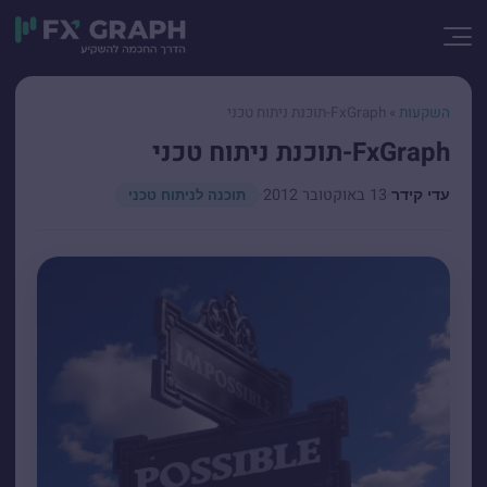
השקעות
»
FxGraph-תוכנת ניתוח טכני
FxGraph-תוכנת ניתוח טכני
·
13 באוקטובר 2012
·
עדי קידר
תוכנה לניתוח טכני