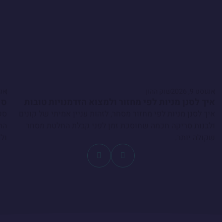
אוגוסט 9, 2026
שוק ההון
אוגוס
איך לסנן מניות לפי מחזור ולמצוא הזדמנויות טובות
סק
איך לסנן מניות לפי מחזור מסחר, לזהות עניין אמיתי של קונים
סק
ולבנות סריקה חכמה שחוסכת זמן לפני קבלת החלטת מסחר
הת
שקולה יותר.
ול