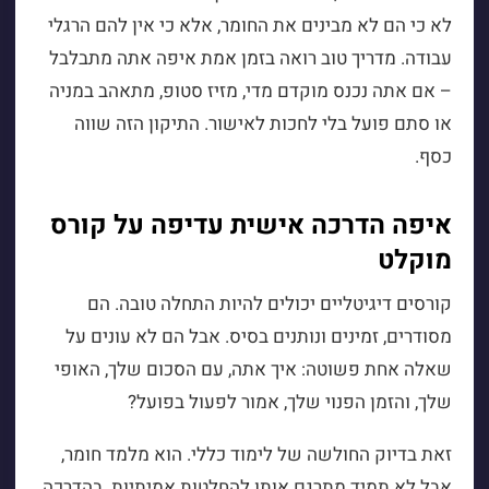
לא כי הם לא מבינים את החומר, אלא כי אין להם הרגלי
עבודה. מדריך טוב רואה בזמן אמת איפה אתה מתבלבל
– אם אתה נכנס מוקדם מדי, מזיז סטופ, מתאהב במניה
או סתם פועל בלי לחכות לאישור. התיקון הזה שווה
כסף.
איפה הדרכה אישית עדיפה על קורס
מוקלט
קורסים דיגיטליים יכולים להיות התחלה טובה. הם
מסודרים, זמינים ונותנים בסיס. אבל הם לא עונים על
שאלה אחת פשוטה: איך אתה, עם הסכום שלך, האופי
שלך, והזמן הפנוי שלך, אמור לפעול בפועל?
זאת בדיוק החולשה של לימוד כללי. הוא מלמד חומר,
אבל לא תמיד מתרגם אותו להחלטות אמיתיות. בהדרכה