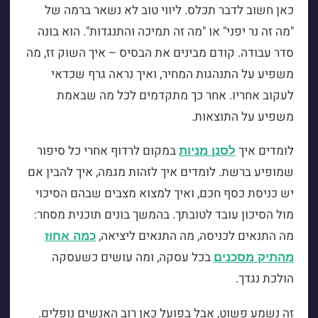
כאן חשוב לדבר תכלס. ליווי טוב לא נשאר ברמה של
"מה זה נר יפני" או "מה זה תמיכה והתנגדות". הוא בונה
סדר עבודה. קודם מבינים את הבסיס – איך השוק זז, מה
משפיע על התנהגות המחיר, ואיך נראה גרף שכדאי
לעקוב אחריו. אחר כך מתקדמים לכל מה שבאמת
משפיע על התוצאות.
לומדים איך
במקום לרדוף אחרי כל סיפור
לסנן מניות
שמופיע ברשת. לומדים איך לזהות מגמה, איך להבין אם
יש כניסת כסף חכם, ואיך למצוא מצבים שבהם הסיכוי
מול הסיכון עובד לטובתך. בהמשך בונים תוכנית מסחר:
מה התנאים לכניסה, מה התנאים ליציאה,
כמה אחוז
בכל עסקה, ומה עושים כשעסקה
מהתיק מסכנים
הולכת נגדך.
זה נשמע פשוט, אבל בפועל כאן רוב האנשים נופלים.