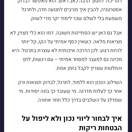
דמו יכול לחסוך הרבה כאב ראש. הוא מאפשר לבדוק
אסטרטגיה, להבין איך מגיבים לתנועה חדה, ולתרגל
משמעת בלי לשלם שכר לימוד יקר מדי לשוק.
אבל גם כאן יש הסתייגות חשובה. דמו הוא כלי מצוין, לא
מציאות מלאה. כשאין כסף אמיתי על הקו, קל יותר
להיות רגוע. לכן הדרכה איכותית לא עוצרת בתרגול. היא
מכינה גם למעבר למסחר אמיתי – עם רגשות, לחץ
והחלטות שצריך לקבל בזמן אמת.
השילוב הנכון הוא ללמוד, לתרגל, לבדוק תוצאות ורק
אחר כך לעלות מדרגה. מי שעובד כך בונה יסודות. מי
שמדלג על השלבים בדרך כלל חוזר אחורה.
איך לבחור ליווי נכון ולא ליפול על
הבטחות ריקות