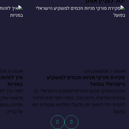
יכול לעניין אותך
אוגוסט 7, 2026
שוק ההון
אוגוסט 5, 2026
סקירת סורקי מניות חכמים למשקיע
איך לזהות 
הישראלי בפועל
במניות
סקירת סורקי מניות חכמים למשקיע הישראלי: כך
למדו איך לזה
בוחנים התראות, סינון טכני, נתוני כסף חכם וחיבור
מרעשי שוק ו
למסחר כדי לחסוך זמן ולקבל החלטות שקולות יותר
תמיכה, התנגד
בפועל.
על קנייה.