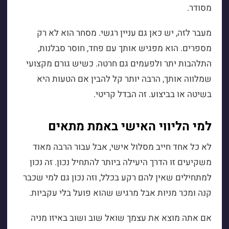
מסודר.
מעבר לזה, יש כאן גם עניין רגשי. מסחר הוא לא רק
מספרים. הוא מפגיש אותך עם פחד, חוסר סבלנות,
התלהבות יתר ולפעמים גם חרטה. כשיש גורם מקצועי
שמלווה אותך, הרבה יותר קל להבין אם הטעות היא
בשיטה או בביצוע. זה הבדל קריטי.
למי הליווי האישי באמת מתאים
לא כל אחד חייב מסלול אישי, אבל עבור הרבה מאוד
משקיעים זו הדרך היעילה ביותר להתחיל נכון. זה נכון
למתחילים שאין להם רקע בכלל, וזה נכון גם למי שכבר
קנה ומכר מניות אבל מרגיש שהוא פועל בלי עקביות.
אם אתה מוצא את עצמך שואל שוב ושוב באיזו מניה