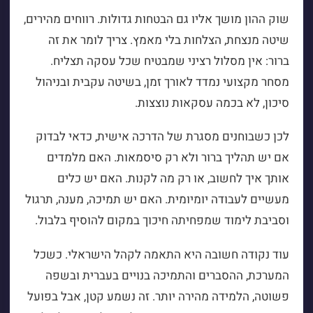
שוק ההון מושך אליו גם הבטחות גדולות. רווחים מהירים,
שיטה מנצחת, הצלחות בלי מאמץ. צריך לומר את זה
ברור: אין מסלול רציני שמבטיח שכל עסקה תצליח.
מסחר מקצועי נמדד לאורך זמן, בשיטה עקבית ובניהול
סיכון, לא בכמה עסקאות נוצצות.
לכן כשבוחנים מסגרת של הדרכה אישית, כדאי לבדוק
אם יש תהליך ברור ולא רק סיסמאות. האם מלמדים
אותך איך לחשוב, או רק מה לקנות. האם יש כלים
מעשיים לעבודה יומיומית. האם יש תמיכה, מענה, תרגול
וסביבת לימוד שמפחיתה חיכוך במקום להוסיף בלבול.
עוד נקודה חשובה היא התאמה לקהל הישראלי. כשכל
המערכת, ההסברים והתמיכה בנויים בעברית ובשפה
פשוטה, הלמידה מהירה יותר. זה נשמע קטן, אבל בפועל