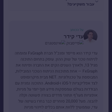
עבור משקיעים?
על הכותב
עדי קידר
עדי קידר הוא מייסד ומנכ"ל חברת FxGraph ומומחה
לניתוח טכני של שוק ההון. עוסק בתחום התוכנה
מגיל 13, ולאורך השנים הקים את החברה ופיתח את
FxGraph — אחת מתוכנות הניתוח הטכני המובילות,
המבוססת על טכנולוגיות .NET מבית מיקרוסופט
לצד אפליקציות ל-iOS ו-Android. התוכנה נמנית עם
הבודדות בעולם שמספקות מידע תוך-יומי על מניות,
אופציות מעו"ף ונתוני מדדים בצורה פשוטה וקלה
להבנה. מעל 20,000 סוחרים כבר בחרו בשיטה של
עדי, שממשיך ללוות אותם בכלים לזיהוי מניות