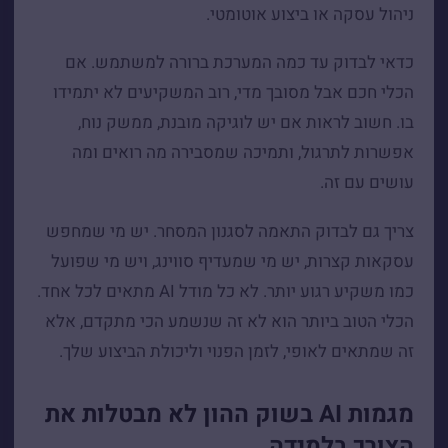
ניהול עסקה או ביצוע אוטומטי.
כדאי לבדוק עד כמה המערכת ברורה למשתמש. אם
הכלי חכם אבל מסובך מדי, רוב המשקיעים לא יתמידו
בו. חשוב לראות אם יש לוגיקה מובנת, ממשק נוח,
אפשרות לתרגול, ותמיכה שמסבירה מה רואים ומה
עושים עם זה.
צריך גם לבדוק התאמה לסגנון המסחר. יש מי שמחפש
עסקאות קצרות, יש מי שמעדיף סווינג, ויש מי שפועל
כמו משקיע רגוע יותר. לא כל מודל AI מתאים לכל אחד.
הכלי הטוב ביותר הוא לא זה שנשמע הכי מתקדם, אלא
זה שמתאים לאופי, לזמן הפנוי וליכולת הביצוע שלך.
מגמות AI בשוק ההון לא מבטלות את
הצורך בלמידה