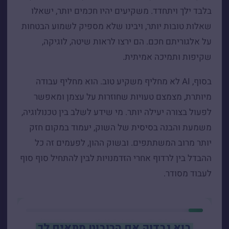
בלבד ילך ויתחדד. משקיעים יהיו חכמים יותר, ישאלו
שאלות טובות יותר, ויבינו שלא מספיק לשמוע הבטחות
על אלגוריתם חכם. הם ירצו לראות שיטה, לוגיקה,
שקיפות ותמיכה אמיתית.
בסוף, AI לא מחליף משקיע טוב. הוא מחליף עבודה
מיותרת, מצמצם טעויות שחוזרות על עצמן ומאפשר
לפעול בצורה יעילה יותר. מי שידע לשלב בין טכנולוגיה,
משמעת והבנה בסיסית של השוק, יעמוד במקום חזק
יותר מרוב המשתתפים. ובשוק ההון, לפעמים זה כל
ההבדל בין לרדוף אחרי הזדמנויות לבין להתחיל סוף סוף
לעבוד מסודר.