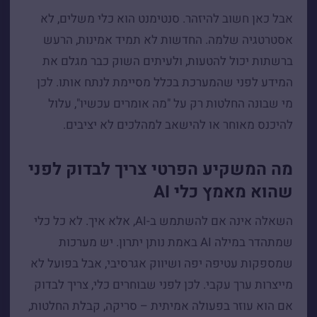
אבל כאן חשוב להיזהר. סנטימנט הוא כלי משלים, לא
אסטרטגיה שלמה. החדשות לא תמיד אמינות, הרעש
ברשתות יכול להטעות, ולעיתים השוק כבר מגלם את
המידע לפני שהמערכת בכלל מסיימת לנתח אותו. לכן
מי שבונה החלטות רק על "מה אומרים עכשיו", עלול
להיכנס מאוחר או להישאב למהלכים לא יציבים.
מה המשקיע הפרטי צריך לבדוק לפני
שהוא מאמץ כלי AI
השאלה אינה אם להשתמש ב-AI, אלא איך. לא כל כלי
שמתהדר במילה AI באמת נותן יתרון. יש מערכות
שמספקות עטיפה יפה ושיווק אגרסיבי, אבל בפועל לא
מייצרות ערך עקבי. לכן לפני שבוחרים כלי, צריך לבדוק
אם הוא עוזר בפעולה אמיתית – סריקה, קבלת החלטות,