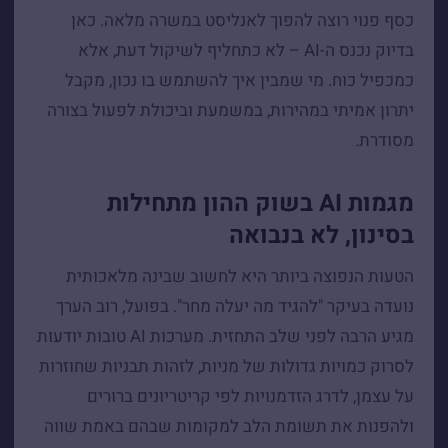
כסף פנוי רוצה להפוך לאנליסט במשרה מלאה. כאן
בדיוק נכנס ה-AI – לא כתחליף לשיקול דעת, אלא
כמכפיל כוח. מי שמבין איך להשתמש בו נכון, מקבל
יתרון אמיתי במהירות, במשמעת וביכולת לפעול בצורה
מסודרת.
מגמות AI בשוק ההון מתחילות
בסינון, לא בנבואה
הטעות הנפוצה ביותר היא לחשוב שבינה מלאכותית
נועדה בעיקר "להגיד מה יעלה מחר". בפועל, רוב הערך
מגיע הרבה לפני שלב התחזית. מערכות AI טובות יודעות
לסרוק כמויות גדולות של מניות, לזהות תבניות שחוזרות
על עצמן, לדרג הזדמנויות לפי קריטריונים ברורים
ולהפנות את תשומת הלב למקומות שבהם באמת שווה