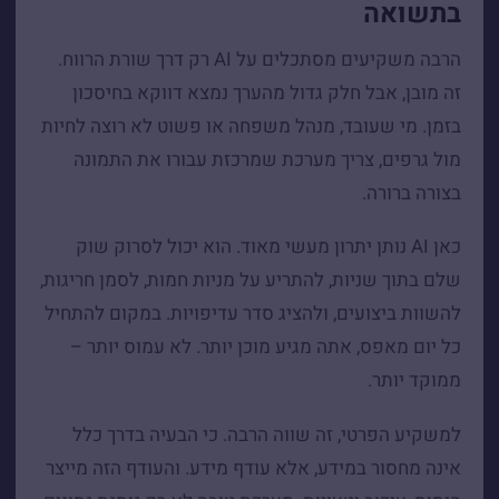
בתשואה
הרבה משקיעים מסתכלים על AI רק דרך שורת הרווח.
זה מובן, אבל חלק גדול מהערך נמצא דווקא בחיסכון
בזמן. מי שעובד, מנהל משפחה או פשוט לא רוצה לחיות
מול גרפים, צריך מערכת שמרכזת עבורו את התמונה
בצורה ברורה.
כאן AI נותן יתרון מעשי מאוד. הוא יכול לסרוק שוק
שלם בתוך שניות, להתריע על מניות חמות, לסמן חריגות,
להשוות ביצועים, ולהציג סדר עדיפויות. במקום להתחיל
כל יום מאפס, אתה מגיע מוכן יותר. לא עמוס יותר –
ממוקד יותר.
למשקיע הפרטי, זה שווה הרבה. כי הבעיה בדרך כלל
אינה מחסור במידע, אלא עודף מידע. והעודף הזה מייצר