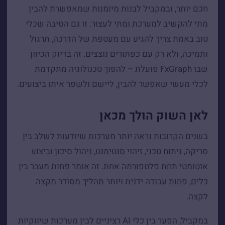
חכם יותר, ובמקביל לבנות מיומנות שמאפשרת להבין
מתי להקשיב למערכת ומתי לעצור. זו גם הסיבה שכלי
טוב באמת צריך להגיע עם מעטפת של הדרכה, תרגול
ותמיכה, ולא רק עם כפתורים נוצצים. זה בדיוק הכיוון
שבו FxGraph פועלת – להפוך טכנולוגיה מתקדמת
לכלי מעשי שאפשר להבין, ליישם ולשפר איתו ביצועים.
לאן השוק הולך מכאן
בשנים הקרובות נראה יותר מערכות שיודעות לשלב בין
סריקה, ניתוח טכני, זיהוי סנטימנט, ניהול סיכון וביצוע
אוטומטי תחת פלטפורמה אחת. זה אומר פחות מעבר בין
כלים, פחות עבודה ידנית ויותר תהליך מסודר מקצה
לקצה.
במקביל, הפער בין כלי AI רציניים לבין מערכות שיווקיות