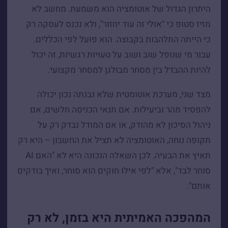
היתרון הגדול של אוטומציה הוא משמעת. מחשב לא
מזיז סטופ כי "אולי זה עוד יחזור", ולא נכנס לעסקה רק
כי הייתה התלהבות בקבוצה. הוא פועל לפי הכללים.
עבור מי שנופל שוב ושוב על טעויות רגשיות, זה יכול
להיות ההבדל בין מסחר מבולגן למסחר מקצועי.
מצד שני, מערכת אוטומטית שלא נבנתה נכון יכולה
להפסיד מהר וביעילות. אם תנאי הכניסה חלשים, אם
ניהול הסיכון לא מהודק, או אם המודל נבדק רק על
תקופה נוחה, האוטומציה לא תציל את החשבון – היא רק
תאיץ את הבעיה. לכן השאלה הנכונה היא לא "האם AI
סוחר לבד", אלא "לפי אילו חוקים הוא סוחר, ואיך בודקים
אותם".
המהפכה האמיתית היא בזמן, לא רק