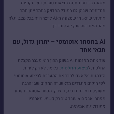
מגמות ברורות נותנות תוצאות טובות, ויש תקופות
תנודתיות שבהן גם המודל המדויק ביותר ייתן יותר
איתותי שווא. מי שמצפה מ-AI לייצר רווח בכל מצב, יגלה
מהר מאוד שהשוק לא עובד כך.
AI במסחר אוטומטי – יתרון גדול, עם
תנאי אחד
עוד אחת ממגמות AI בשוק ההון היא מעבר מקבלת
החלטות ל
. כלומר, לא רק לזהות
ביצוע החלטות
הזדמנות, אלא גם לחבר את המערכת לביצוע אוטומטי
לפי חוקים מוגדרים מראש. זה המקום שבו הרבה
משקיעים מרימים גבה, ובצדק. מסחר אוטומטי נשמע
מפתה, אבל הוא עובד טוב רק כשיש מאחוריו
מתודולוגיה אמיתית.