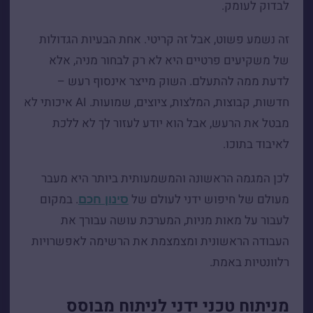
לבדוק לעומק.
זה נשמע פשוט, אבל זה קריטי. אחת הבעיות הגדולות
של משקיעים פרטיים היא לא רק לבחור מניה, אלא
לדעת ממה להתעלם. השוק מייצר אינסוף רעש –
חדשות, קבוצות, המלצות, ציוצים, שמועות. AI איכותי לא
מבטל את הרעש, אבל הוא יודע לעזור לך לא ללכת
לאיבוד בתוכו.
לכן המגמה הראשונה והמשמעותית ביותר היא מעבר
מעולם של חיפוש ידני לעולם של
. במקום
סינון חכם
לעבור על מאות מניות, המערכת עושה עבורך את
העבודה הראשונית ומצמצמת את הרשימה לאפשרויות
רלוונטיות באמת.
מניתוח טכני ידני לניתוח מבוסס