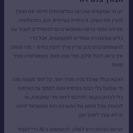
יש מי שמקווים שהבינה המלאכותית תייתר את הצורך
להבין את השוק. זו ציפייה בעייתית. נכון, הטכנולוגיה
מורידה חסמי כניסה ומאפשרת גם למתחילים לעבוד עם
כלים שפעם היו שמורים למקצוענים. אבל כדי
להשתמש בהם נכון, עדיין צריך להבין בסיס – מהי מגמה,
איך נראה ניהול סיכון, מתי שוק תומך באסטרטגיה ומתי
פחות.
דווקא בגלל שהכל נהיה מהיר יותר, קל יותר לטעות מהר.
מי שפועל בלי הבנה בסיסית נוטה לסמוך על האיתות
בלי לבדוק הקשר, להיכנס ליותר מדי עסקאות, או
להאמין שכל סימון של המערכת הוא פוטנציאל לרווח.
זה לא עובד לאורך זמן.
הגישה הנכונה היא לשלב. להשתמש ב-AI כדי לעבוד