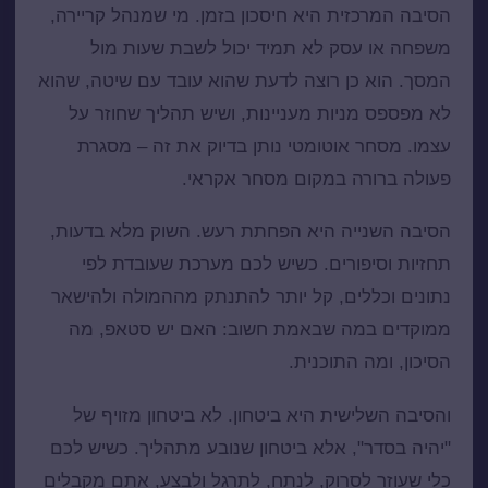
הסיבה המרכזית היא חיסכון בזמן. מי שמנהל קריירה,
משפחה או עסק לא תמיד יכול לשבת שעות מול
המסך. הוא כן רוצה לדעת שהוא עובד עם שיטה, שהוא
לא מפספס מניות מעניינות, ושיש תהליך שחוזר על
עצמו. מסחר אוטומטי נותן בדיוק את זה – מסגרת
פעולה ברורה במקום מסחר אקראי.
הסיבה השנייה היא הפחתת רעש. השוק מלא בדעות,
תחזיות וסיפורים. כשיש לכם מערכת שעובדת לפי
נתונים וכללים, קל יותר להתנתק מההמולה ולהישאר
ממוקדים במה שבאמת חשוב: האם יש סטאפ, מה
הסיכון, ומה התוכנית.
והסיבה השלישית היא ביטחון. לא ביטחון מזויף של
"יהיה בסדר", אלא ביטחון שנובע מתהליך. כשיש לכם
כלי שעוזר לסרוק, לנתח, לתרגל ולבצע, אתם מקבלים