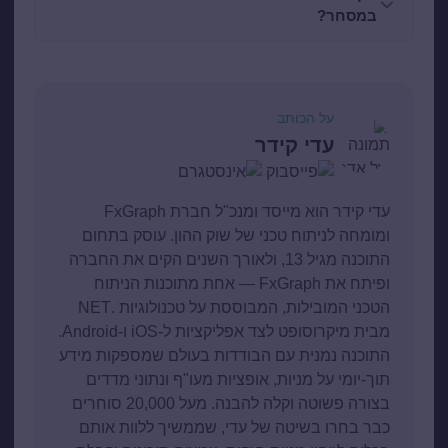
במסחר?
על הכותב
עדי קידר
עדי קידר הוא מייסד ומנכ"ל חברת FxGraph
ומומחה לניתוח טכני של שוק ההון. עוסק בתחום
התוכנה מגיל 13, ולאורך השנים הקים את החברה
ופיתח את FxGraph — אחת מתוכנות הניתוח
הטכני המובילות, המבוססת על טכנולוגיות .NET
מבית מיקרוסופט לצד אפליקציות ל-iOS ו-Android.
התוכנה נמנית עם הבודדות בעולם שמספקות מידע
תוך-יומי על מניות, אופציות מעו"ף ונתוני מדדים
בצורה פשוטה וקלה להבנה. מעל 20,000 סוחרים
כבר בחרו בשיטה של עדי, שממשיך ללוות אותם