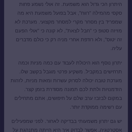
היתרון הכי גדול הוא משמעת. זה אולי נשמע פחות
סקסי מהמילה "רווח", אבל בפועל משמעת היא מה
שמפריד בין מסחר מקרי למסחר מקצועי. מערכת לא
מזיזה סטופ כי "חבל לצאת", לא קונה כי "אולי הפעם
זה יטוס", ולא רודפת אחרי מניה רק כי כולם מדברים
עליה.
יתרון נוסף הוא היכולת לעבוד עם כמה מניות וכמה
תרחישים במקביל. משקיע פרטי מוגבל בקשב שלו.
מערכת טובה יכולה לסרוק עשרות ומאות מניות, לזהות
הזדמנויות ולתת לכם תמונה מסודרת בזמן קצר.
במקום לבזבז ערב שלם על חיפושים, אתם מתחילים
עם רשימה ממוקדת יותר.
יש גם יתרון משמעותי בבדיקה לאחור. לפני ש
מפעילים
אסטרטגיה
, אפשר לבדוק איך היא הייתה מתנהגת על