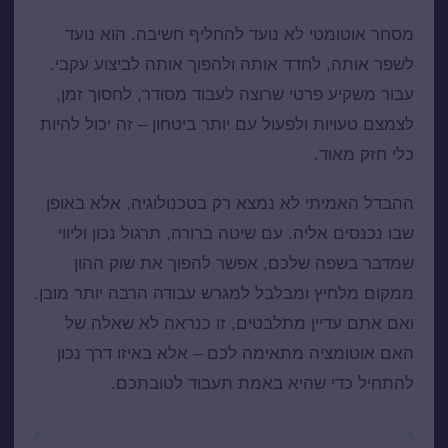
מסחר אוטומטי לא נועד להחליף חשיבה. הוא נועד
לשפר אותה, לחדד אותה ולהפוך אותה לביצוע עקבי.
עבור משקיע פרטי שרוצה לעבוד מסודר, לחסוך זמן,
לצמצם טעויות ולפעול עם יותר ביטחון – זה יכול להיות
כלי חזק מאוד.
ההבדל האמיתי לא נמצא רק בטכנולוגיה, אלא באופן
שבו נכנסים אליה. עם שיטה ברורה, תרגול נכון וליווי
שמדבר בשפה שלכם, אפשר להפוך את שוק ההון
ממקום מלחיץ ומבלבל למגרש עבודה הרבה יותר מובן.
ואם אתם עדיין מתלבטים, זו כנראה לא שאלה של
האם אוטומציה מתאימה לכם – אלא באיזו דרך נכון
להתחיל כדי שהיא באמת תעבוד לטובתכם.