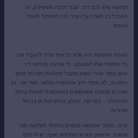
תחושה שיש לכם דרך. עבור הרבה משקיעים, זה
ההבדל בין לשבת על הגדר לבין להתחיל לפעול
באמת.
למי מסחר אוטומטי מתאים – ולמי פחות
האמת הפשוטה היא שלא כל אחד צריך להעביר את
כל המסחר שלו לאוטומט. מי שנהנה מניתוח ידני,
עוקב צמוד אחרי השוק ומקבל החלטות מצוינות מתוך
ניסיון רב, לא תמיד חייב אוטומציה מלאה. מצד שני, גם
סוחרים מנוסים משתמשים באוטומציה לפחות בחלק
מהתהליך – בסריקה, בסינון, בהתראות או בניהול
פוזיציות.
לרוב, מסחר אוטומטי מתאים במיוחד לשלושה סוגי
אנשים. הראשון הוא מי שמרגיש מוצף. יש לו כסף