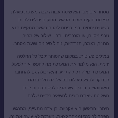
מה זה מסחר אוטומטי בפועל
מסחר אוטומטי הוא שיטת עבודה שבה מערכת פועלת
לפי סט חוקים מוגדר מראש. החוקים יכולים להיות
פשוטים יחסית, כמו כניסה למניה כאשר מתקיים תנאי
טכני מסוים, או מורכבים יותר – שילוב של מחיר,
מחזור, מגמה, תנודתיות, ניהול סיכונים ושעת מסחר.
במילים פשוטות, במקום שהסוחר יקבל כל החלטה
ידנית, הוא מלמד את המערכת מה לחפש ואיך לפעול.
המערכת יכולה רק להתריע, והיא יכולה גם להתחבר
לברוקר ולבצע פעולות בפועל. זה תלוי ברמת
האוטומציה, בכלים שעומדים לרשותכם ובמידת
השליטה שאתם רוצים להשאיר בידיים שלכם.
היתרון הראשון הוא עקביות. בן אדם מתעייף, מתרגש,
מפחד להיכנס וממהר לצאת. מערכת לא עושה את זה.