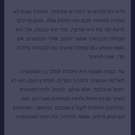
כדאי גם לבדוק עד כמה יש שקיפות. מערכת טובה לא
אמורה להסתיר מכם את ההיגיון שלה. אתם צריכים
לדעת לפי מה היא סורקת, מתי היא נכנסת, איך היא
מנהלת סיכון ואיך אפשר לעקוב אחרי הביצועים. אם
משהו נשמע כמו קופסה שחורה עם הבטחות גדולות
מדי, שווה להיזהר.
עוד נקודה חשובה היא היכולת לשלב בין אוטומציה
לשליטה אנושית. בהרבה מקרים, הפתרון הנכון הוא לא
"הכול או כלום", אלא שילוב. למשל, לתת למערכת
לאתר מניות חמות ולהציג סטאפים מעניינים, ואת
ההחלטה הסופית לקבל בעצמכם. בהמשך, כשהניסיון
והביטחון גדלים, אפשר להרחיב את רמת האוטומציה.
השורה התחתונה למשקיע הפרטי