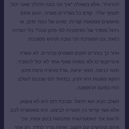
להרוויח", אלא בשאלה "איך אני בונה תהליך שאני יכול
לסמוך עליו". קודם כל מגדירים מטרה. האם אתם
מחפשים עסקאות קצרות, סווינג של כמה ימים, או
ניהול מסודר של הזדמנויות לפי סינון טכני? בלי הגדרה
כזאת, גם המערכת הכי טובה תרגיש מסובכת.
אחר כך בוחרים חוקים פשוטים וברורים. לא עשרה
אינדיקטורים ולא נוסחה שאף אחד לא יכול להסביר.
תנאי כניסה, תנאי יציאה, גודל פוזיציה ורמת סיכון.
דווקא פשטות היא יתרון, במיוחד למי שנכנס לעולם
הזה בפעם הראשונה.
השלב הבא הוא תרגול.
סביבת דמו
היא לא צעצוע,
אלא גשר קריטי בין תאוריה לביצוע. היא מאפשרת לכם
לראות איך האסטרטגיה מתנהגת בזמן אמת, איך
אתם מרגישים עם הקצב, ואיפה צריך לחדד. רק אחר