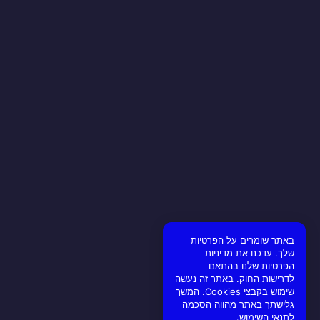
באתר שומרים על הפרטיות
שלך. עדכנו את מדיניות
הפרטיות שלנו בהתאם
לדרישות החוק. באתר זה נעשה
שימוש בקבצי Cookies. המשך
גלישתך באתר מהווה הסכמה
לתנאי השימוש.