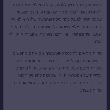
להשקעה, יש לו רצון ללמוד, אבל הוא לא יודע מאיפה
להתחיל ואיך לברור מתוך ים המידע. השני הוא מי
שכבר ניסה לפעול לבד וגילה שהבעיה שלו היא לא רק
לבחור מניה, אלא לשמור על משמעת. השלישי הוא מי
שמבין שהזמן שלו יקר, ורוצה מערכת שעובדת איתו ולא
נגדו.
פחות מתאים להיכנס לאוטומציה אם אתם מחפשים
ריגוש או פתרון בלי אחריות. מערכת אוטומטית לא
פוטרת מהבנה בסיסית של שוק ההון, ניהול סיכונים
ו
בדיקה של אסטרטגיה
. מי שמצפה להפעיל רובוט
ולשכוח ממנו, בדרך כלל מגלה מהר שהמציאות קצת
פחות נוצצת.
היתרונות האמיתיים של מסחר אוטומטי