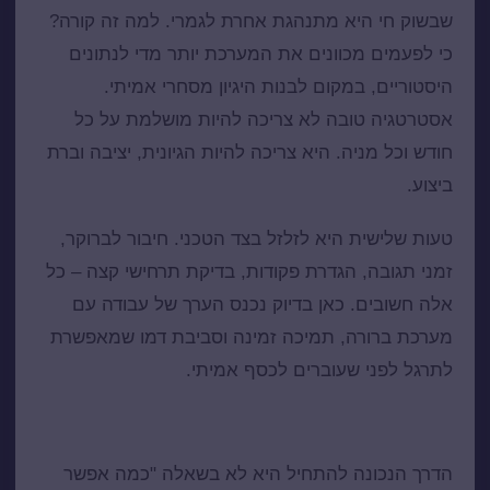
שבשוק חי היא מתנהגת אחרת לגמרי. למה זה קורה?
כי לפעמים מכוונים את המערכת יותר מדי לנתונים
היסטוריים, במקום לבנות היגיון מסחרי אמיתי.
אסטרטגיה טובה לא צריכה להיות מושלמת על כל
חודש וכל מניה. היא צריכה להיות הגיונית, יציבה וברת
ביצוע.
טעות שלישית היא לזלזל בצד הטכני. חיבור לברוקר,
זמני תגובה, הגדרת פקודות, בדיקת תרחישי קצה – כל
אלה חשובים. כאן בדיוק נכנס הערך של עבודה עם
מערכת ברורה, תמיכה זמינה וסביבת דמו שמאפשרת
לתרגל לפני שעוברים לכסף אמיתי.
איך להתחיל נכון עם מסחר אוטומטי
הדרך הנכונה להתחיל היא לא בשאלה "כמה אפשר