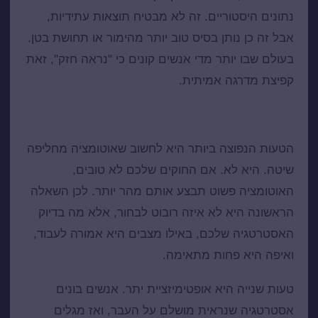
נתונים היסטוריים. זה לא מבטיח תוצאות עתידיות,
אבל זה כן נותן בסיס טוב יותר מהימור או תחושת בטן.
בעולם שבו יותר מדי אנשים קונים כי "נראה חזק", זאת
קפיצת מדרגה אמיתית.
איפה אנשים נופלים בדרך
הטעות הנפוצה ביותר היא לחשוב שאוטומציה מחליפה
שיטה. היא לא. אם החוקים שלכם לא טובים,
האוטומציה פשוט תבצע אותם מהר יותר. לכן השאלה
הראשונה היא לא איזה רובוט לבחור, אלא מה בדיוק
האסטרטגיה שלכם, באילו מצבים היא אמורה לעבוד,
ואיפה היא פחות מתאימה.
טעות שנייה היא אופטימיזציית יתר. אנשים בונים
אסטרטגיה שנראית מושלם על העבר, ואז מגלים