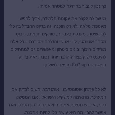
כך נכון לעבור בהדרגה למסחר אמיתי.
מי שרוצה לקצר את עקומת הלמידה, צריך לחפש
מעטפת מלאה ולא רק תוכנה. זה בדיוק ההבדל בין כלי
לבין שיטה. מערכת בעברית, סורקים חכמים, רובוט
מסחר אוטומטי, ליווי אנושי והדרכה מסודרת – כל אלה
מורידים חיכוך, בונים ביטחון ומאפשרים גם למתחילים
להיכנס לשוק בצורה הרבה יותר נכונה. זאת בדיוק
הגישה ש-FxGraph מביאה לשולחן.
מה חשוב לבדוק לפני שבוחרים מערכת
לא כל פתרון אוטומטי בנוי אותו דבר. חשוב לבדוק אם
המערכת מתאימה למשקיע הישראלי, אם הממשק
ברור, אם יש תמיכה אמיתית ולא רק סרטון הסבר, ואם
אפשר להבין מה היא עושה בלי להיות מתכנת.