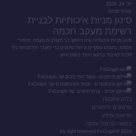
יולי 24, 2026
סורקי מניות
סינון מניות איכותיות לבניית
רשימת מעקב חכמה
סינון מניות איכותיות אינו ניחוש: כך משלבים מגמה, מחזורי
מסחר, נתונים עסקיים וניהול סיכונים כדי לאתר הזדמנויות בלי
ללכת לאיבוד ברעש היומי בשוק ההון.
כלים ותוכנות
סרטונים ולימודים
חדשות ומידע
בקשה לביטול עסקה
All right reserved FxGraph® 2024