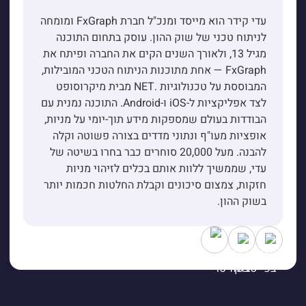
עדי קידר הוא מייסד ומנכ"ל חברת FxGraph ומומחה
לניתוח טכני של שוק ההון. עוסק בתחום התוכנה
מגיל 13, ולאורך השנים הקים את החברה ופיתח את
FxGraph — אחת מתוכנות הניתוח הטכני המובילות,
המבוססת על טכנולוגיות .NET מבית מיקרוסופט
לצד אפליקציות ל-iOS ו-Android. התוכנה נמנית עם
הבודדות בעולם שמספקות מידע תוך-יומי על מניות,
אופציות מעו"ף ונתוני מדדים בצורה פשוטה וקלה
להבנה. מעל 20,000 סוחרים כבר בחרו בשיטה של
עדי, שממשיך ללוות אותם בכלים לזיהוי מניות
חזקות, צמצום סיכונים וקבלת החלטות חכמות יותר
בשוק ההון.