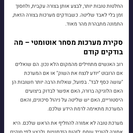
החלטות טובות יותר, לבצע אותן בצורה עקבית, ולחסוך
זמן בלי לאבד שליטה. כשבודקים מערכות בצורה הזאת,
התמונה מתבהרת מהר מאוד.
סקירת מערכות מסחר אוטומטי – מה
בודקים קודם
רוב האנשים מתחילים מהמקום הלא נכון. הם שואלים
אם הרובוט "יודע לנצח את השוק" או אם המערכת
"עושה כסף לבד". בפועל, שאלות הרבה יותר חשובות הן
האם הלוגיקה ברורה, האם אפשר לבדוק ביצועים
היסטוריים, האם יש שליטה על ניהול סיכונים, והאם
המערכת מתאימה לרמת הידע שלכם.
מערכת טובה לא אמורה להחליף את הראש שלכם. היא
אמורה להוריד עומס, לזהות הזדמנויות, ולבצע לפי חוקים