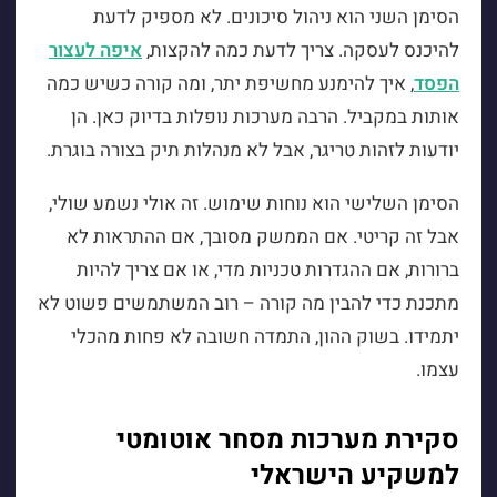
הסימן השני הוא ניהול סיכונים. לא מספיק לדעת
להיכנס לעסקה. צריך לדעת כמה להקצות,
איפה לעצור
הפסד
, איך להימנע מחשיפת יתר, ומה קורה כשיש כמה
אותות במקביל. הרבה מערכות נופלות בדיוק כאן. הן
יודעות לזהות טריגר, אבל לא מנהלות תיק בצורה בוגרת.
הסימן השלישי הוא נוחות שימוש. זה אולי נשמע שולי,
אבל זה קריטי. אם הממשק מסובך, אם ההתראות לא
ברורות, אם ההגדרות טכניות מדי, או אם צריך להיות
מתכנת כדי להבין מה קורה – רוב המשתמשים פשוט לא
יתמידו. בשוק ההון, התמדה חשובה לא פחות מהכלי
עצמו.
סקירת מערכות מסחר אוטומטי
למשקיע הישראלי