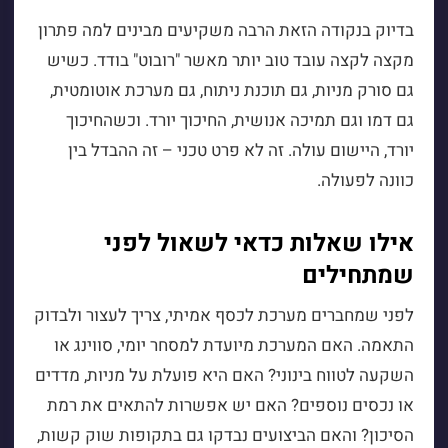
בדיוק בנקודה הזאת הרבה משקיעים מבינים למה פתרון
מקצה לקצה עובד טוב יותר מאשר "רובוט" בודד. כשיש
גם סורק מניות, גם תוכנת ניתוח, גם מערכת אוטומטית,
גם דמו וגם תמיכה אנושית, החיכוך יורד. וכשהחיכוך
יורד, היישום עולה. זה לא פרט טכני – זה ההבדל בין
כוונה לפעולה.
אילו שאלות כדאי לשאול לפני
שמתחילים
לפני שמחברים מערכת לכסף אמיתי, צריך לעצור ולבדוק
התאמה. האם המערכת מיועדת למסחר יומי, סווינג או
השקעה לטווח בינוני? האם היא פועלת על מניות, מדדים
או נכסים נוספים? האם יש אפשרות להתאים את רמת
הסיכון? והאם הביצועים נבדקו גם בתקופות שוק קשות,