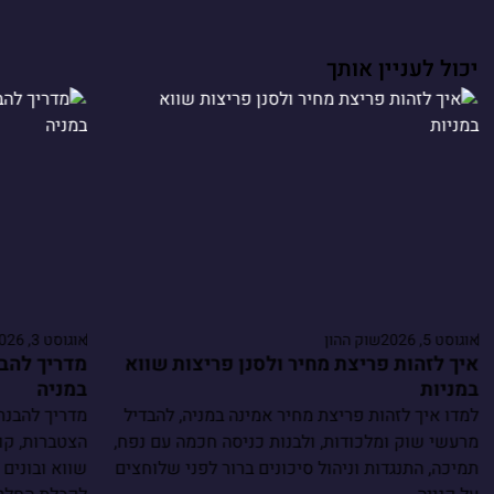
יכול לעניין אותך
אוגוסט 5, 2026
שוק ההון
אוגוסט 3, 2026
איך לזהות פריצת מחיר ולסנן פריצות שווא
מדריך להבנ
במניות
במניה
למדו איך לזהות פריצת מחיר אמינה במניה, להבדיל
מדריך להבנת
מרעשי שוק ומלכודות, ולבנות כניסה חכמה עם נפח,
הצטברות, קו
תמיכה, התנגדות וניהול סיכונים ברור לפני שלוחצים
שווא ובונים 