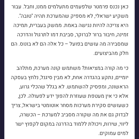
כאן נכנס פרמטר שלפעמים מתעלמים ממנו, וחבל. עבור
משקיע ישראלי, לא מספיק שהמערכת תהיה "טובה".
היא צריכה להיות נגישה באמת. ממשק בעברית, תמיכה
זמינה, חיבור ברור לברוקר, סביבת דמו לתרגול והדרכה
שמסבירה מה עושים בפועל – כל אלה הם לא בונוס. הם
חלק מהביצועים.
כי מה קורה במציאות? משתמש קונה מערכת, מתלהב
יומיים, נתקע בהגדרה אחת, לא מבין סיגנל, נלחץ בעסקה
הראשונה, ומפסיק להשתמש. לא בגלל שהכלי גרוע,
אלא כי אין מעטפת שעוזרת להפוך ידע לפעולה. לכן,
כשעושים סקירת מערכות מסחר אוטומטי בישראל, צריך
לבדוק גם את מה שקורה מסביב למערכת – הכשרה,
ליווי, שירות, ויכולת ללמוד בהדרגה במקום לקפוץ ישר
למים עמוקים.