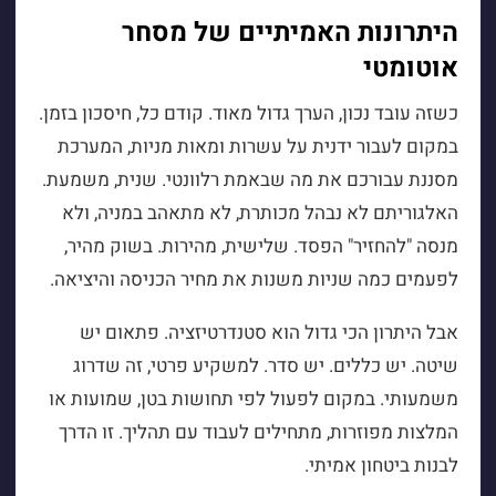
היתרונות האמיתיים של מסחר
אוטומטי
כשזה עובד נכון, הערך גדול מאוד. קודם כל, חיסכון בזמן.
במקום לעבור ידנית על עשרות ומאות מניות, המערכת
מסננת עבורכם את מה שבאמת רלוונטי. שנית, משמעת.
האלגוריתם לא נבהל מכותרת, לא מתאהב במניה, ולא
מנסה "להחזיר" הפסד. שלישית, מהירות. בשוק מהיר,
לפעמים כמה שניות משנות את מחיר הכניסה והיציאה.
אבל היתרון הכי גדול הוא סטנדרטיזציה. פתאום יש
שיטה. יש כללים. יש סדר. למשקיע פרטי, זה שדרוג
משמעותי. במקום לפעול לפי תחושות בטן, שמועות או
המלצות מפוזרות, מתחילים לעבוד עם תהליך. זו הדרך
לבנות ביטחון אמיתי.