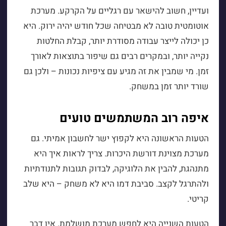
ועדיין, חשוב להישאר עם רגליים על הקרקע. מערכת
אוטומטית טובה לא מבטיחה שכל חודש יהיה ירוק. היא
כן יכולה לייצר עבודה מסודרת יותר, קבלת החלטות
נקייה יותר, ובמקרים רבים גם שיפור בתוצאות לאורך
זמן. מי שמבין את זה מגיע עם ציפיות נכונות – ולכן גם
שורד יותר זמן במשחק.
איפה רוב המשתמשים טועים
הטעות הראשונה היא לקפוץ ישר לחשבון אמיתי. גם
מערכת מצוינת דורשת היכרות. צריך לראות איך היא
מתנהגת, להבין את הלוגיקה, לבדוק תגובות לתנודתיות
ולהתרגל לקצב. סביבת דמו היא לא משחק – היא שלב
קריטי.
הטעות השנייה היא לחפש מערכת מושלמת. אין דבר