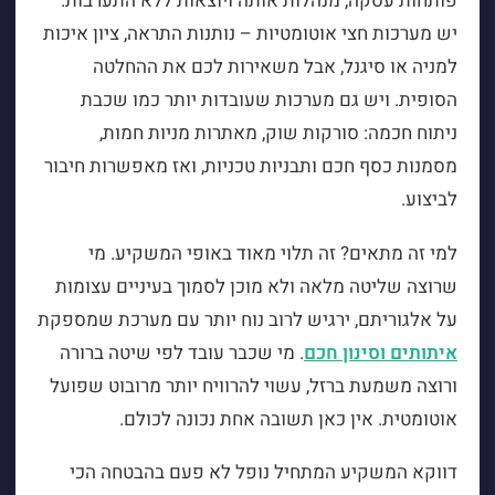
פותחות עסקה, מנהלות אותה ויוצאות ללא התערבות.
יש מערכות חצי אוטומטיות – נותנות התראה, ציון איכות
למניה או סיגנל, אבל משאירות לכם את ההחלטה
הסופית. ויש גם מערכות שעובדות יותר כמו שכבת
ניתוח חכמה: סורקות שוק, מאתרות מניות חמות,
מסמנות כסף חכם ותבניות טכניות, ואז מאפשרות חיבור
לביצוע.
למי זה מתאים? זה תלוי מאוד באופי המשקיע. מי
שרוצה שליטה מלאה ולא מוכן לסמוך בעיניים עצומות
על אלגוריתם, ירגיש לרוב נוח יותר עם מערכת שמספקת
איתותים וסינון חכם
. מי שכבר עובד לפי שיטה ברורה
ורוצה משמעת ברזל, עשוי להרוויח יותר מרובוט שפועל
אוטומטית. אין כאן תשובה אחת נכונה לכולם.
דווקא המשקיע המתחיל נופל לא פעם בהבטחה הכי