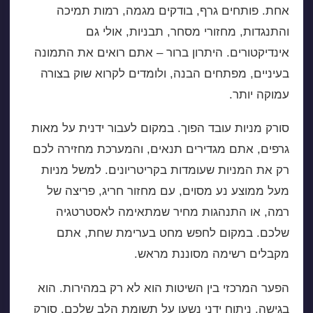
אחת. פותחים גרף, בודקים מגמה, רמות תמיכה
והתנגדות, מחזורי מסחר, תבניות, אולי גם
אינדיקטורים. היתרון ברור – אתם רואים את התמונה
בעיניים, מפתחים הבנה, ולומדים לקרוא שוק בצורה
עמוקה יותר.
סורק מניות עובד הפוך. במקום לעבור ידנית על מאות
גרפים, אתם מגדירים תנאים, והמערכת מחזירה לכם
רק את המניות שעומדות בקריטריונים. למשל מניות
מעל ממוצע נע מסוים, עם מחזור חריג, פריצה של
רמה, או התנהגות מחיר שמתאימה לאסטרטגיה
שלכם. במקום לחפש מחט בערימת שחת, אתם
מקבלים רשימה מסוננת מראש.
הפער המרכזי בין השיטות הוא לא רק במהירות. הוא
בגישה. ניתוח ידני נשען על תשומת הלב שלכם. סורק