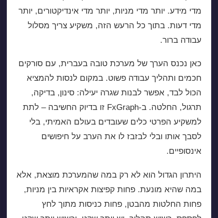
מדי מידע. יותר מדי מניות, יותר מדי אינדיקטורים, יותר
מדי דעות. בתוך כל הרעש הזה, משקיע צריך מסלול
עבודה ברור.
כאן נכנס הערך של מערכת טובה בעברית, עם סורקים
חכמים ותהליך עבודה פשוט. במקום לנסות להמציא
הכול לבד, אפשר לבנות שגרה יעילה: סינון, בדיקה,
תרגול, החלטה. ב-FxGraph זו בדיוק החשיבה – לתת
למשקיע הפרטי כלים שעובדים בעולם האמיתי, בלי
לסבך אותו ובלי לבזבז לו את הערב על חיפושים
אינסופיים.
היתרון הגדול הוא לא רק במה שהמערכת מוצאת, אלא
במה שהיא מונעת. פחות קפיצות אקראיות בין מניות,
פחות החלטות מהבטן, פחות כניסות מתוך לחץ