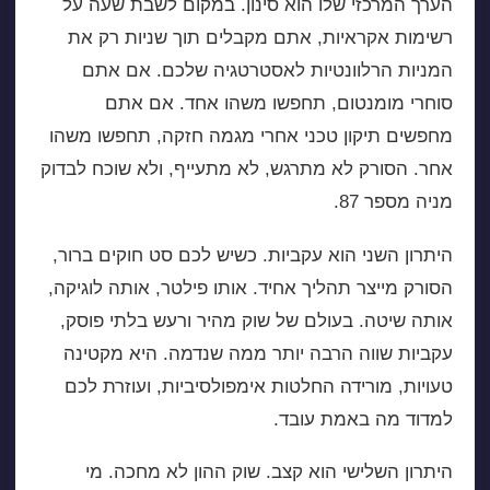
הערך המרכזי שלו הוא סינון. במקום לשבת שעה על
רשימות אקראיות, אתם מקבלים תוך שניות רק את
המניות הרלוונטיות לאסטרטגיה שלכם. אם אתם
סוחרי מומנטום, תחפשו משהו אחד. אם אתם
מחפשים תיקון טכני אחרי מגמה חזקה, תחפשו משהו
אחר. הסורק לא מתרגש, לא מתעייף, ולא שוכח לבדוק
מניה מספר 87.
היתרון השני הוא עקביות. כשיש לכם סט חוקים ברור,
הסורק מייצר תהליך אחיד. אותו פילטר, אותה לוגיקה,
אותה שיטה. בעולם של שוק מהיר ורעש בלתי פוסק,
עקביות שווה הרבה יותר ממה שנדמה. היא מקטינה
טעויות, מורידה החלטות אימפולסיביות, ועוזרת לכם
למדוד מה באמת עובד.
היתרון השלישי הוא קצב. שוק ההון לא מחכה. מי