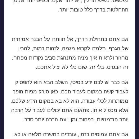
לפספס. כשיש תהליך, יש יותר שקט. וכשיש יותר שקט,
ההחלטות בדרך כלל טובות יותר.
איך לבחור את דרך העבודה הנכונה לכם
אם אתם בתחילת הדרך, אל תוותרו על הבנה אמיתית
של
הגרף
. תלמדו לקרוא מגמה, לזהות רמות, להבין
מחזור ולראות איך מניה מתנהגת סביב נקודות מפתח.
זה הבסיס. בלי זה, שום כלי לא יציל אתכם.
אם כבר יש לכם ידע בסיסי, השלב הבא הוא להפסיק
לעבוד קשה במקום לעבוד חכם. כאן סורק מניות הופך
ממותרות לכלי עבודה. הוא לא בא במקום הידע שלכם,
אלא מכפיל אותו. פתאום אתם יכולים לעבור על הרבה
יותר הזדמנויות, בפחות זמן, ועם הרבה יותר סדר.
אם אתם עמוסים בזמן,
עובדים במשרה מלאה
או לא