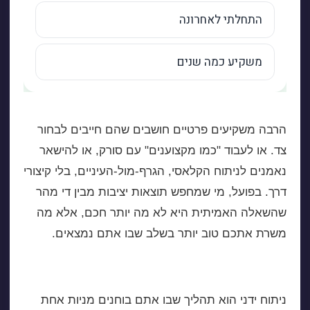
הרבה משקיעים פרטיים חושבים שהם חייבים לבחור
צד. או לעבוד "כמו מקצוענים" עם סורק, או להישאר
נאמנים לניתוח הקלאסי, הגרף-מול-העיניים, בלי קיצורי
דרך. בפועל, מי שמחפש תוצאות יציבות מבין די מהר
שהשאלה האמיתית היא לא מה יותר חכם, אלא מה
משרת אתכם טוב יותר בשלב שבו אתם נמצאים.
סורק מניות מול ניתוח ידני – ההבדל האמיתי
ניתוח ידני הוא תהליך שבו אתם בוחנים מניות אחת