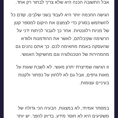
אבל התשובה הכנה היא שלא צריך לבחור רק אחד.
הגישה החכמה יותר היא לעבוד בשני שלבים. קודם כל
להשתמש בסורק כדי לצמצם את היקום למספר קטן
של מניות רלוונטיות. אחר כך לעבור לניתוח ידני על
הרשימה שקיבלתם, לאשר את ההזדמנות ולוודא
שהעסקה באמת מתאימה לכם. כך אתם נהנים גם
מהמהירות של הטכנולוגיה וגם מהשיקול האנושי.
זו הגישה שמייצרת יתרון מעשי. לא לשבת שעות על
מאות גרפים, אבל גם לא ללחוץ על כפתור ולקנות
בעיניים עצומות.
סורק מניות מול ניתוח ידני במסחר אמיתי
במסחר אמיתי, לא במצגות, הבעיה הכי גדולה של
משקיעים היא לא חוסר מידע. בדיוק להפך. יש יותר