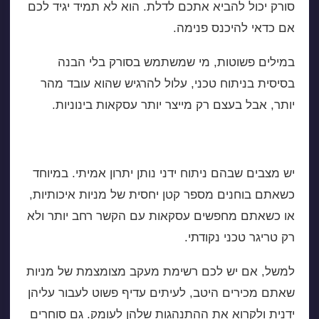
סורק יכול להביא אתכם לדלת. הוא לא תמיד יגיד לכם
אם כדאי להיכנס פנימה.
במילים פשוטות, מי שמשתמש בסורק בלי הבנה
בסיסית ב
ניתוח טכני
, עלול להרגיש שהוא עובד מהר
יותר, אבל בעצם רק מייצר יותר עסקאות בינוניות.
מתי ניתוח ידני עדיין מנצח
יש מצבים שבהם ניתוח ידני נותן יתרון אמיתי. במיוחד
כשאתם בוחנים מספר קטן יחסית של מניות איכותיות,
או כשאתם מחפשים עסקאות עם הקשר רחב יותר ולא
רק טריגר טכני נקודתי.
למשל, אם יש לכם רשימת מעקב מצומצמת של מניות
שאתם מכירים היטב, לעיתים עדיף פשוט לעבור עליהן
ידנית ולקרוא את ההתנהגות שלהן לעומק. גם סוחרים