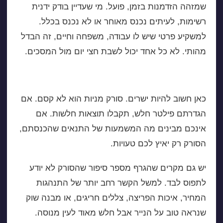
שמזהה הזדמנות בזמן, פועל. מי שעדיין בודק ידנית
רשימות, לעיתים נכנס מאוחר או לא נכנס בכלל.
למשקיע פרטי שיש לו עבודה, משפחה וחיים, זה הבדל
מהותי. לא כל אחד יכול לשבת חצי יום מול המסכים.
איפה סורק מניות פחות טוב
כאן חשוב להיות ישרים. סורק מניות הוא לא קסם. אם
הגדרתם פילטר חלש, תקבלו תוצאות חלשות. אם
אינכם מבינים מה המשמעות של התנאים שהכנסתם,
הסורק רק יאיץ לכם טעויות.
יש גם מקרים שהגרף מספר סיפור שהסורק לא יודע
לתפוס לבד. למשל הקשר רחב יותר של התנהגות
המחיר, איכות הפריצה, צללים חריגים, או מבנה שוק
שנראה טוב על הנייר אבל חלש מאוד לעין מנוסה.