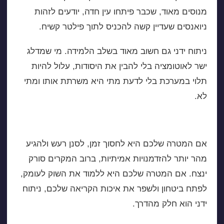
מנוסים מאוד, שכבר פיתחו עין חדה, יודעים לזהות
ניואנסים שעדיין קשה להכניס לתוך פילטר קשיח.
ניתוח ידני גם חשוב מאוד בשלב הלמידה. מי שמדלג
ישר לאוטומציה בלי להבין את היסודות, עלול להיות
תלוי במערכת בלי לדעת מתי היא משרתת אותו ומתי
לא.
אז מה עדיף למשקיע הפרטי בישראל
אם המטרה שלכם היא לחסוך זמן, לסנן רעש ולהגיע
מהר יותר להזדמנויות אמיתיות, ברוב המקרים סורק
ינצח. אם המטרה שלכם היא ללמוד את השוק לעומק,
לפתח ביטחון ולשפר את איכות הקריאה שלכם, ניתוח
ידני הוא חלק מהדרך.