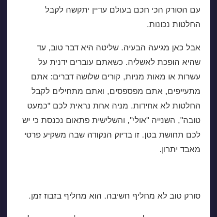
עם הסורק הכי חכם בעולם עדיין יתקשה לקבל
החלטות נכונות.
אבל כאן מגיעה הבעיה. שליטה היא דבר טוב, עד
שהיא הופכת לאשליה. כשאתם עוברים ידנית על
עשרות או מאות מניות, קורים שלושה דברים: אתם
מתעייפים, אתם מפספסים, ואתם מתחילים לקבל
החלטות לא אחידות. מניה אחת נראית לכם "כמעט
טובה", השנייה "אולי", והשלישית פתאום נכנסת כי יש
לכם תחושת בטן. זו בדיוק הנקודה שבה משקיע פרטי
מאבד יתרון.
היתרון הגדול של סורק מניות
סורק טוב לא מחליף חשיבה. הוא מחליף בזבוז זמן.