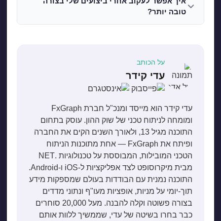
איך אפשר לעקוב אחרי ביצועים שלי בצורה
טובה יותר?
על הכותב
עדי קידר
עדי קידר הוא מייסד ומנכ"ל חברת FxGraph
ומומחה לניתוח טכני של שוק ההון. עוסק בתחום
התוכנה מגיל 13, ולאורך השנים הקים את החברה
ופיתח את FxGraph — אחת מתוכנות הניתוח
הטכני המובילות, המבוססת על טכנולוגיות .NET
מבית מיקרוסופט לצד אפליקציות ל-iOS ו-Android.
התוכנה נמנית עם הבודדות בעולם שמספקות מידע
תוך-יומי על מניות, אופציות מעו"ף ונתוני מדדים
בצורה פשוטה וקלה להבנה. מעל 20,000 סוחרים
כבר בחרו בשיטה של עדי, שממשיך ללוות אותם