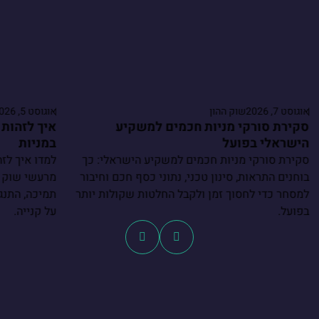
אוגוסט 7, 2026
שוק ההון
אוגוסט 5, 2026
סקירת סורקי מניות חכמים למשקיע
איך לזהות 
הישראלי בפועל
במניות
סקירת סורקי מניות חכמים למשקיע הישראלי: כך
למדו איך לזה
בוחנים התראות, סינון טכני, נתוני כסף חכם וחיבור
מרעשי שוק ו
למסחר כדי לחסוך זמן ולקבל החלטות שקולות יותר
תמיכה, התנגד
בפועל.
על קנייה.