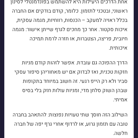
אחת הדרכים היעילות היא להשתמש בפונדמנטלי לסינון
ראשוני, ובטכני לתזמון. כלומר, קודם בודקים אם החברה
בכלל ראויה למעקב – הכנסות, רווחיות, מגמה עסקית,
איכות סקטור. אחר כך מחכים לגרף שייתן אישור: מגמה
חיובית, פריצה, הצטברות, או חזרה לרמת תמיכה
איכותית.
הדרך ההפוכה גם עובדת. אפשר לזהות קודם מניות
חזקות טכנית, ואז לבדוק אם יש מאחוריהן סיפור עסקי
סביר ולא רק הייפ רגעי. זה חשוב במיוחד בתקופות
שבהן השוק סלחן מדי, ומניות עולות חזק בלי בסיס
אמיתי.
השילוב הזה חוסך שתי טעויות נפוצות: להתאהב בחברה
טובה עם תזמון גרוע, או לרדוף אחרי גרף יפה של חברה
חלשה.