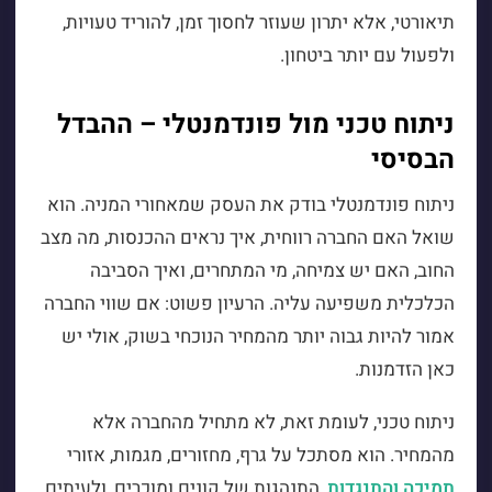
תיאורטי, אלא יתרון שעוזר לחסוך זמן, להוריד טעויות,
ולפעול עם יותר ביטחון.
ניתוח טכני מול פונדמנטלי – ההבדל
הבסיסי
ניתוח פונדמנטלי בודק את העסק שמאחורי המניה. הוא
שואל האם החברה רווחית, איך נראים ההכנסות, מה מצב
החוב, האם יש צמיחה, מי המתחרים, ואיך הסביבה
הכלכלית משפיעה עליה. הרעיון פשוט: אם שווי החברה
אמור להיות גבוה יותר מהמחיר הנוכחי בשוק, אולי יש
כאן הזדמנות.
ניתוח טכני, לעומת זאת, לא מתחיל מהחברה אלא
מהמחיר. הוא מסתכל על גרף, מחזורים, מגמות, אזורי
תמיכה והתנגדות
, התנהגות של קונים ומוכרים, ולעיתים