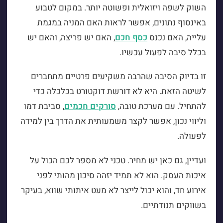
השוק לשפה ויזואלית ופשוטה יותר. במקום לטבוע
באינסוף נתונים, אפשר לראות האם המניה במגמת
עלייה, האם נכנס
כסף חכם
, האם יש פריצה, והאם יש
בכלל סיבה לפעול עכשיו.
זו בדיוק הסיבה שהרבה משקיעים פרטיים מתחברים
לשיטה הזאת. היא לא דורשת דוקטורט בכלכלה כדי
להתחיל. עם מערכת טובה,
סורקים חכמים
, סביבת דמו
וליווי נכון, אפשר לקצר משמעותית את הדרך בין למידה
לפעולה.
ועדיין, גם כאן יש מחיר. טכני לא מספר לכם הכול על
איכות העסק. הוא לא תמיד יזהה סיכון מהותי לפני
אירוע חד, והוא יכול לייצר לא מעט איתותי שווא, בעיקר
בשווקים תנודתיים.