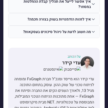
איך אפשר לייעל את תהליך קבלת ההחלטות
במסחר?
איך לזהות הזדמנויות בשוק בצורה חכמה?
מה חשוב לדעת על ניהול סיכונים בעסקאות?
על הכותב
עדי קידר
עדי קידר הוא מייסד ומנכ"ל חברת FxGraph ומומחה
לניתוח טכני של שוק ההון. עוסק בתחום התוכנה
מגיל 13, ולאורך השנים הקים את החברה ופיתח את
FxGraph — אחת מתוכנות הניתוח הטכני המובילות,
המבוססת על טכנולוגיות .NET מבית מיקרוסופט