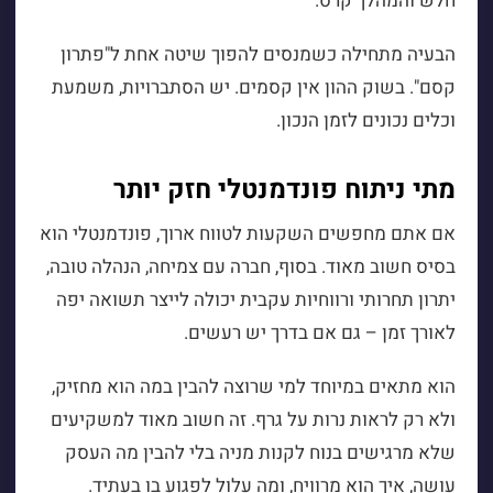
חלש והמהלך קרס.
הבעיה מתחילה כשמנסים להפוך שיטה אחת ל"פתרון
קסם". בשוק ההון אין קסמים. יש הסתברויות, משמעת
וכלים נכונים לזמן הנכון.
מתי ניתוח פונדמנטלי חזק יותר
אם אתם מחפשים השקעות לטווח ארוך, פונדמנטלי הוא
בסיס חשוב מאוד. בסוף, חברה עם צמיחה, הנהלה טובה,
יתרון תחרותי ורווחיות עקבית יכולה לייצר תשואה יפה
לאורך זמן – גם אם בדרך יש רעשים.
הוא מתאים במיוחד למי שרוצה להבין במה הוא מחזיק,
ולא רק לראות נרות על גרף. זה חשוב מאוד למשקיעים
שלא מרגישים בנוח לקנות מניה בלי להבין מה העסק
עושה, איך הוא מרוויח, ומה עלול לפגוע בו בעתיד.