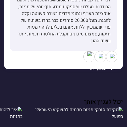
לצד אפליקציות ל-iOS ו-Android. התוכנה נמנית עם
הבודדות בעולם שמספקות מידע תוך-יומי על מניות,
אופציות מעו"ף ונתוני מדדים בצורה פשוטה וקלה
להבנה. מעל 20,000 סוחרים כבר בחרו בשיטה של
עדי, שממשיך ללוות אותם בכלים לזיהוי מניות
חזקות, צמצום סיכונים וקבלת החלטות חכמות יותר
בשוק ההון.
יכול לעניין אותך