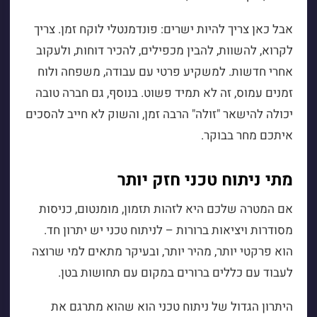
אבל כאן צריך להיות ישרים: פונדמנטלי לוקח זמן. צריך
לקרוא, להשוות, להבין מכפילים, להכיר דוחות, ולעקוב
אחרי חדשות. למשקיע פרטי עם עבודה, משפחה ולוח
זמנים עמוס, זה לא תמיד פשוט. בנוסף, גם חברה טובה
יכולה להישאר "זולה" הרבה זמן, והשוק לא חייב להסכים
איתכם מחר בבוקר.
מתי ניתוח טכני חזק יותר
אם המטרה שלכם היא לזהות תזמון, מומנטום, כניסות
מסודרות ויציאות ברורות – לניתוח טכני יש יתרון חד.
הוא פרקטי יותר, מהיר יותר, ובעיקר מתאים למי שרוצה
לעבוד עם כללים ברורים במקום עם תחושות בטן.
היתרון הגדול של ניתוח טכני הוא שהוא מתרגם את