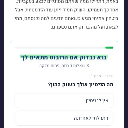
באמת, התחילו ממה שאתם מסוגלים לבצע בעקביות.
אחר כך תעמיקו. השוק תמיד ייתן עוד הזדמנויות, אבל
ביטחון אמיתי מגיע כשאתם יודעים למה נכנסתם, מתי
לצאת, ועל מה בדיוק אתם נשענים.