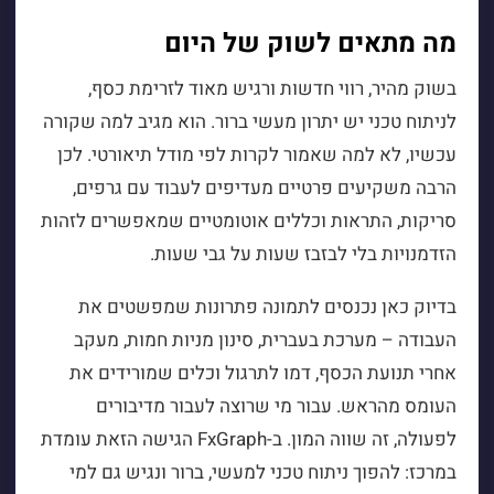
מה מתאים לשוק של היום
בשוק מהיר, רווי חדשות ורגיש מאוד לזרימת כסף,
לניתוח טכני יש יתרון מעשי ברור. הוא מגיב למה שקורה
עכשיו, לא למה שאמור לקרות לפי מודל תיאורטי. לכן
הרבה משקיעים פרטיים מעדיפים לעבוד עם גרפים,
סריקות, התראות וכללים אוטומטיים שמאפשרים לזהות
הזדמנויות בלי לבזבז שעות על גבי שעות.
בדיוק כאן נכנסים לתמונה פתרונות שמפשטים את
העבודה – מערכת בעברית, סינון מניות חמות, מעקב
אחרי תנועת הכסף, דמו לתרגול וכלים שמורידים את
העומס מהראש. עבור מי שרוצה לעבור מדיבורים
לפעולה, זה שווה המון. ב-FxGraph הגישה הזאת עומדת
במרכז: להפוך ניתוח טכני למעשי, ברור ונגיש גם למי