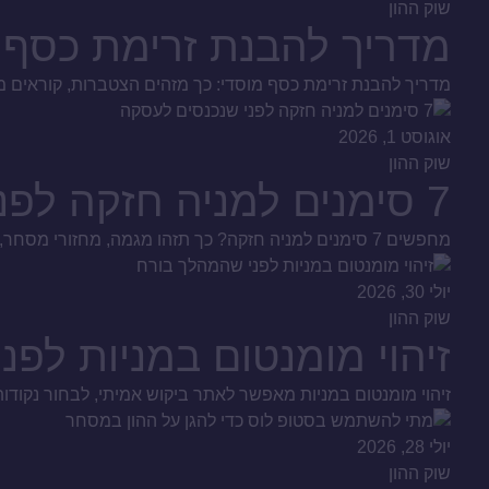
שוק ההון
מדריך להבנת זרימת כסף 
מדריך להבנת זרימת כסף מוסדי: כך מזהים הצטברות, קוראים מח
אוגוסט 1, 2026
שוק ההון
7 סימנים למניה חזקה לפני שנכנסים לעסקה
מחפשים 7 סימנים למניה חזקה? כך תזהו מגמה, מחזורי מסחר, כסף חכם ודוחות איכותיים, ותבנו תהליך סינון שקול לפני כל החלטת קנייה בשוק ההון הישראלי, ולא שמועות.
יולי 30, 2026
שוק ההון
זיהוי מומנטום במניות לפ
זיהוי מומנטום במניות מאפשר לאתר ביקוש אמיתי, לבחור נקודות
יולי 28, 2026
שוק ההון