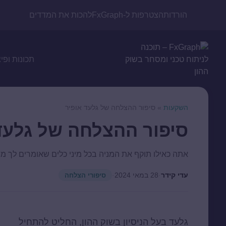
הורדות
הצטרפות ל-FxGraph
להכות את המדדים
תכונות ופי
השקעות
»
סיפור ההצלחה של גלעד אופיר
סיפור ההצלחה של גלעד
אתה כאילו תוקף את המניה בכל מיני כלים שאומרים לך מה 
עדי קידר
·
28 במאי 2024
·
סיפורי הצלחה
גלעד בעל הניסיון בשוק ההון, החליט להתחיל