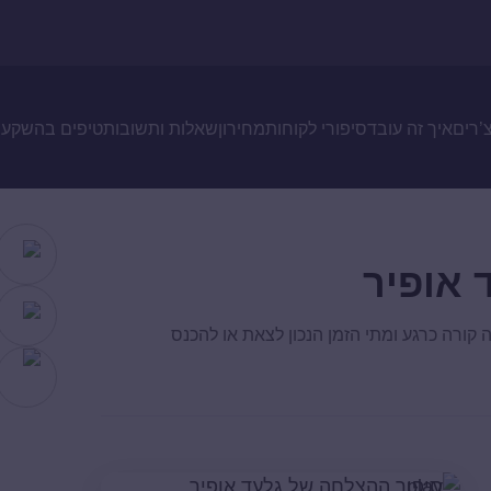
צ’רים
איך זה עובד
סיפורי לקוחות
מחירון
שאלות ותשובות
טיפים בהשקעו
 אופיר
קורה כרגע ומתי הזמן הנכון לצאת או להכנס