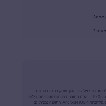
ן אמת?
 מסחר?
סד ומנכ"ל חברת FxGraph ומומחה לניתוח טכני של שוק ההון. עוסק בתחום התוכנה
מגיל 13, ולאורך השנים הקים את החברה ופיתח את FxGraph — אחת מתוכנות הניתוח הטכני המובילות,
המבוססת על טכנולוגיות .NET מבית מיקרוסופט לצד אפליקציות ל-iOS ו-Android. התוכנה נמנית עם