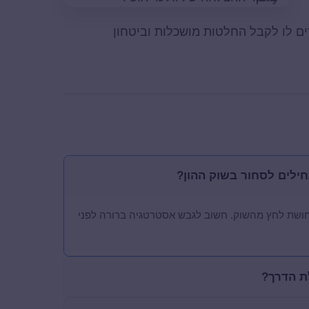
ם לו לקבל החלטות מושכלות וביטחון
ילים לסחור בשוק ההון?
 נפוצות כוללות חוסר תכנון, השקעות impulsive ותחושת לחץ מהשוק. חשוב לגבש אסטרטגיה ברורה לפני
ת הדרך?