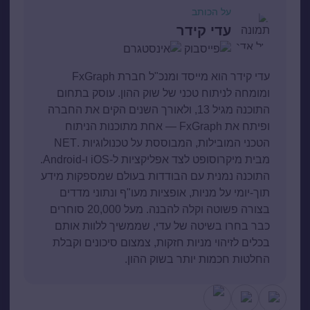
על הכותב
עדי קידר
עדי קידר הוא מייסד ומנכ"ל חברת FxGraph
ומומחה לניתוח טכני של שוק ההון. עוסק בתחום
התוכנה מגיל 13, ולאורך השנים הקים את החברה
ופיתח את FxGraph — אחת מתוכנות הניתוח
הטכני המובילות, המבוססת על טכנולוגיות .NET
מבית מיקרוסופט לצד אפליקציות ל-iOS ו-Android.
התוכנה נמנית עם הבודדות בעולם שמספקות מידע
תוך-יומי על מניות, אופציות מעו"ף ונתוני מדדים
בצורה פשוטה וקלה להבנה. מעל 20,000 סוחרים
כבר בחרו בשיטה של עדי, שממשיך ללוות אותם
בכלים לזיהוי מניות חזקות, צמצום סיכונים וקבלת
החלטות חכמות יותר בשוק ההון.