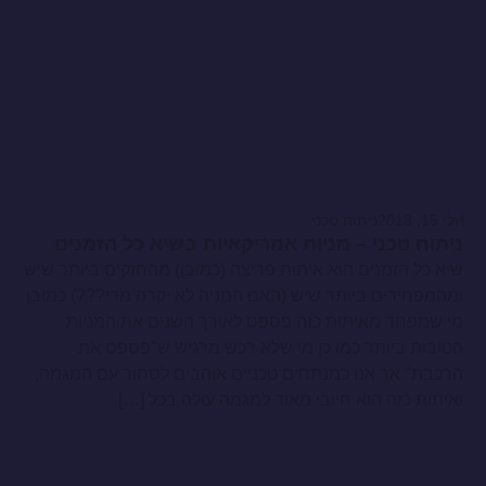
יולי 15, 2018
ניתוח טכני
ניתוח טכני – מניות אמריקאיות בשיא כל הזמנים
שיא כל הזמנים הוא איתות פריצה (כמובן) מהחזקים ביותר שיש
ומהמפחידים ביותר שיש (האם המניה לא יקרה מדי???) כמובן
מי שמפחד מאיתות כזה פספס לאורך השנים את המניות
הטובות ביותר כמו כן מי שלא רכש מרגיש ש"פספס את
הרכבת" אך אנו כמנתחים טכניים אוהבים לסחור עם המגמה,
ואיתות כזה הוא חיובי מאוד למגמה עולה בכל […]