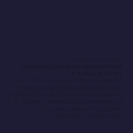
אוגוסט 19, 2018
ניתוח טכני
★ חידת השקעות: מה עדיף לקנות את מניית
אפריקה או AAPL ? ★
האם שמעת את האמרה "מה שעולה חייב לרדת" ? אייזיק
נייוטון – שהמציא כמובן את חוקי ניוטון – חוקי המשיכה
הפיזיקליים טבע את הביטוי הקודם. ואכן זה כך בעולם הפיזיקלי ,
אך האם יש לזה קשר בעולם ההשקעות ? בואו נבדוק . אך חוקי
הפיזיקה אינם חלים על שוק המניות. אין כוח כבידה
מציאותי אשר מושך בחזרה מניות […]