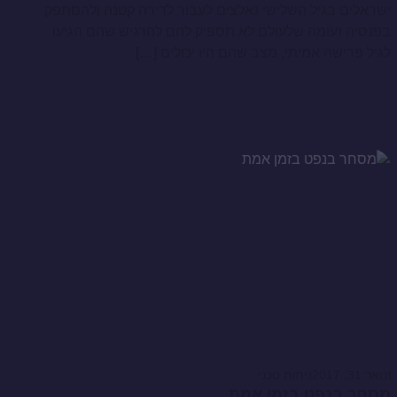
ישראלים בגיל השלישי נאלצים לעבור לדירה קטנה ולהסתפק
בפנסיה זעומה שלעולם לא תספיק להם להרגיש שהם הגיעו
לגיל פרישה אמיתי, מצב שהם היו יכולים […]
ינואר 31, 2017
ניתוח טכני
מסחר בנפט בזמן אמת