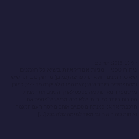
יולי 15, 2018
ניתוח טכני
ניתוח טכני – מניות אמריקאיות בשיא כל הזמנים
שיא כל הזמנים הוא איתות פריצה (כמובן) מהחזקים ביותר שיש
ומהמפחידים ביותר שיש (האם המניה לא יקרה מדי???) כמובן
מי שמפחד מאיתות כזה פספס לאורך השנים את המניות
הטובות ביותר כמו כן מי שלא רכש מרגיש ש"פספס את
הרכבת" אך אנו כמנתחים טכניים אוהבים לסחור עם המגמה,
ואיתות כזה הוא חיובי מאוד למגמה עולה בכל […]