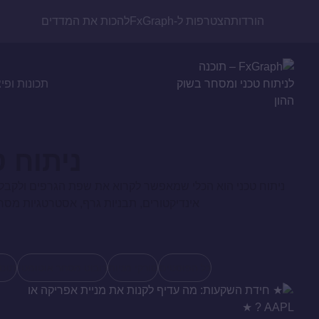
הורדות
הצטרפות ל-FxGraph
להכות את המדדים
תכונות ופי
ניתוח ט
ניתוח טכני הוא הכלי שמאפשר לקרוא את שפת הגרפים ולקבל 
אינדיקטורים, תבניות גרף, אסטרטגיות מסחר 
כל הפוסטים
סורקי מניות
רובוט מסחר אוטומטי
תוכנ