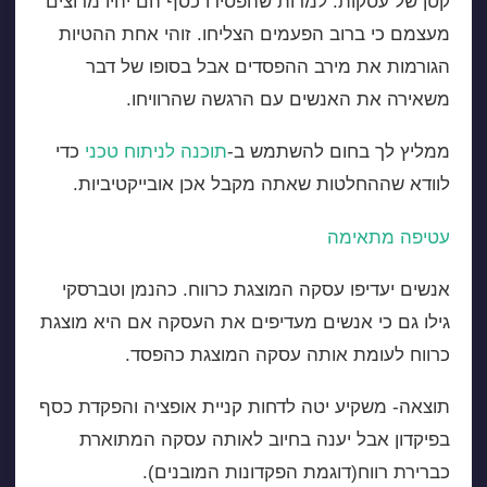
קטן של עסקות. למרות שהפסידו כסף הם יהיו מרוצים
מעצמם כי ברוב הפעמים הצליחו. זוהי אחת ההטיות
הגורמות את מירב ההפסדים אבל בסופו של דבר
משאירה את האנשים עם הרגשה שהרוויחו.
ממליץ לך בחום להשתמש ב-
תוכנה לניתוח טכני
כדי
לוודא שההחלטות שאתה מקבל אכן אובייקטיביות.
עטיפה מתאימה
אנשים יעדיפו עסקה המוצגת כרווח. כהנמן וטברסקי
גילו גם כי אנשים מעדיפים את העסקה אם היא מוצגת
כרווח לעומת אותה עסקה המוצגת כהפסד.
תוצאה- משקיע יטה לדחות קניית אופציה והפקדת כסף
בפיקדון אבל יענה בחיוב לאותה עסקה המתוארת
כברירת רווח(דוגמת הפקדונות המובנים).