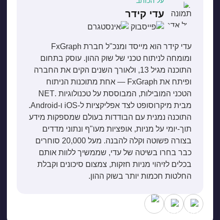
על הכותב
עדי קידר
עדי קידר הוא מייסד ומנכ"ל חברת FxGraph
ומומחה לניתוח טכני של שוק ההון. עוסק בתחום
התוכנה מגיל 13, ולאורך השנים הקים את החברה
ופיתח את FxGraph — אחת מתוכנות הניתוח
הטכני המובילות, המבוססת על טכנולוגיות .NET
מבית מיקרוסופט לצד אפליקציות ל-iOS ו-Android.
התוכנה נמנית עם הבודדות בעולם שמספקות מידע
תוך-יומי על מניות, אופציות מעו"ף ונתוני מדדים
בצורה פשוטה וקלה להבנה. מעל 20,000 סוחרים
כבר בחרו בשיטה של עדי, שממשיך ללוות אותם
בכלים לזיהוי מניות חזקות, צמצום סיכונים וקבלת
החלטות חכמות יותר בשוק ההון.