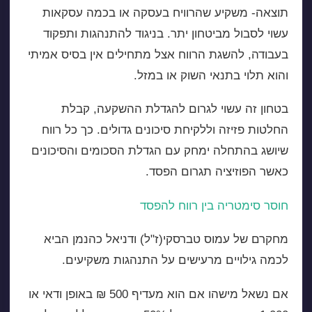
תוצאה- משקיע שהרוויח בעסקה או בכמה עסקאות
עשוי לסבול מביטחון יתר. בניגוד להתנהגות ותפקוד
בעבודה, להשגת הרווח אצל מתחילים אין בסיס אמיתי
והוא תלוי בתנאי השוק או במזל.
בטחון זה עשוי לגרום להגדלת ההשקעה, קבלת
החלטות פזיזה וללקיחת סיכונים גדולים. כך כל רווח
שיושג בהתחלה ימחק עם הגדלת הסכומים והסיכונים
כאשר הפוזיציה תגרום הפסד.
חוסר סימטריה בין רווח להפסד
מחקרם של עמוס טברסקי(ז"ל) ודניאל כהנמן הביא
לכמה גילויים מרעישים על התנהגות משקיעים.
אם נשאל מישהו אם הוא מעדיף 500 ₪ באופן ודאי או