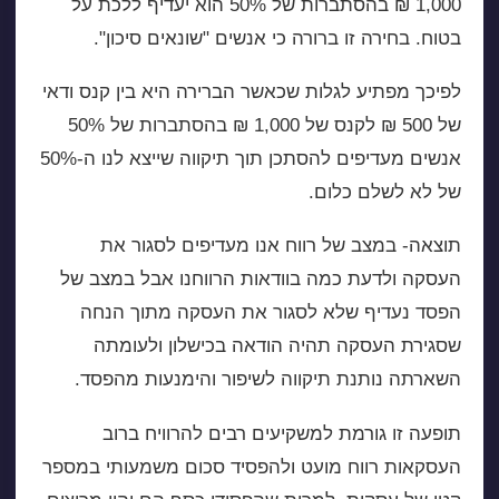
1,000 ₪ בהסתברות של 50% הוא יעדיף ללכת על
בטוח. בחירה זו ברורה כי אנשים "שונאים סיכון".
לפיכך מפתיע לגלות שכאשר הברירה היא בין קנס ודאי
של 500 ₪ לקנס של 1,000 ₪ בהסתברות של 50%
אנשים מעדיפים להסתכן תוך תיקווה שייצא לנו ה-50%
של לא לשלם כלום.
תוצאה- במצב של רווח אנו מעדיפים לסגור את
העסקה ולדעת כמה בוודאות הרווחנו אבל במצב של
הפסד נעדיף שלא לסגור את העסקה מתוך הנחה
שסגירת העסקה תהיה הודאה בכישלון ולעומתה
השארתה נותנת תיקווה לשיפור והימנעות מהפסד.
תופעה זו גורמת למשקיעים רבים להרוויח ברוב
העסקאות רווח מועט ולהפסיד סכום משמעותי במספר