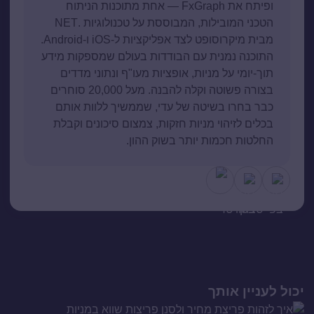
ופיתח את FxGraph — אחת מתוכנות הניתוח
הטכני המובילות, המבוססת על טכנולוגיות .NET
מבית מיקרוסופט לצד אפליקציות ל-iOS ו-Android.
התוכנה נמנית עם הבודדות בעולם שמספקות מידע
תוך-יומי על מניות, אופציות מעו"ף ונתוני מדדים
בצורה פשוטה וקלה להבנה. מעל 20,000 סוחרים
כבר בחרו בשיטה של עדי, שממשיך ללוות אותם
בכלים לזיהוי מניות חזקות, צמצום סיכונים וקבלת
החלטות חכמות יותר בשוק ההון.
יכול לעניין אותך