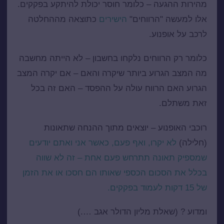
מהירות ההגעה – כלומר חוסר יכולת להיתקע בפקקים.
אלו למעשה "הרווחים"
הישירים
כתוצאה מההחלטה
לרכב על אופנוע.
כלומר רק הרווחים נלקחו בחשבון – לא הייתה מחשבה
מה המצב הגרוע ביותר שיקרה והאם – אם יקרה המצב
הגרוע האם הרווח עולה על ההפסד – האם זה בכל
זאת משתלם.
רוכבי האופנוע – יוצאים מתוך ההנחה שתאונות
(חלילה)
לא יקרו, ואף פעם, כאשר אני ואתם יודעים
שמספיק תאונה תתרחש פעם אחת – זה לא שווה
בכלל את הסכום הכספי שאותו הם חסכו או את הזמן
של 15 דקות לעמוד בפקקים.
ומדוע ? (שאלת מליון הדולר אגב ….)