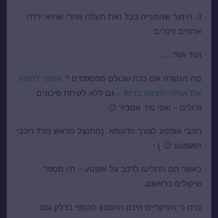
3. הימור שהמנייה בכל זאת תעלה אחרי שהיא ירדה
אחוזים ניכרים
ועוד ועוד…..
מה הנקודה אם ככה שכולם מפספסים ?
אפשר להשיג
את אותה תוצאה בדיוק –
גם ללא לקיחת סיכונים
גדולים – ואני מיד אסביר 🙂
רוכבי אופנוע לצורך הדוגמא (מתנצל מראש מכל רוכבי
האופנוע 🙂 ) :
כאשר הם החליטו לרכב על אופנוע – היו מספר
שיקולים בראשם.
נניח כי העיקריים הינם החסכון הכספי בדלק וגם