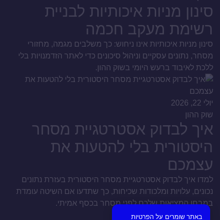
סינון מניות איכותיות לבניית
רשימת מעקב חכמה
סינון מניות איכותיות אינו ניחוש: כך משלבים מגמה, מחזורי
מסחר, נתונים עסקיים וניהול סיכונים כדי לאתר הזדמנויות בלי
ללכת לאיבוד ברעש היומי בשוק ההון.
יולי 22, 2026
שוק ההון
איך לבדוק אסטרטגיית מסחר
היסטורית בלי להטעות את
עצמכם
למדו איך לבדוק אסטרטגיית מסחר היסטורית בעזרת נתונים
נכונים, עלויות ומלכודות שכיחות, כך שתדעו אם השיטה עומדת
במבחן המציאות שלכם לפני מסחר בכסף אמיתי.
באתר שומרים על הפרטיות