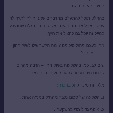
הסיכון הגלום בהם.
בהחלט תוכל להתעלם מהדברים שאני הולך להגיד לך
עכשיו, אבל אם תהיה עם ראש פתוח – תגלה שהמידע
במייל זה יוכל גם להציל את חייך.
מהו בעצם ניהול סיכונים ? מה הקשר שלו לשוק ההון
וחיים ומוות ?
שים לב, כמו בהשקעות בשוק ההון – הרבה מקרים
שבהם היה הפסד / כאב גדול היה כתוצאה
מלקיחת סיכון גדול
בהכרח
:
1. השקעה של סכום נכבד מהתיק במנייה אחת .
2. מינוף גדול מדי בהשקעה .