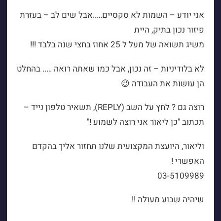
אני יודע – השמות לא סקסיים…..אבל שים לב – בעזרת
פיזור נכון בתיק, היית
משיג תשואה של מעל ל 25 אחוז בחצי שנה בלבד !!!
לא בלודיניות – זה נכון, אבל כמו שאתה רואה ….. בהחלט
הן עושות את העבודה 😉
רוצה גם ? לחץ על השב (REPLY), תשאיר טלפון נייד –
תכתוב "כן ליאור אני רוצה לשמוע !"
וליאור, היועצת המקצועית שלנו תחזור אליך בהקדם
האפשרי !
03-5109989
שיהיה שבוע מעולה !!