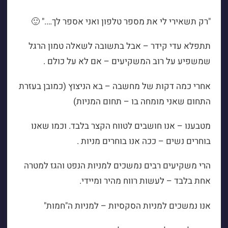
"רק תשאירי לי את מספר טלפון ואני אספר לך…." 🙂
תתפלא עדי קידר – אבל בתשובה לשאלה טמון הרגל
שמשפיע על רוב המשקיעים – אם לא על כולם .
אחרי כמה דקות של מחשבה – בא הניצוץ (כמובן בעזרת
התחום שאני מומחה בו – תחום המניות)
מטבענו – אנו חושבים לטווח הקצר בלבד. וכמו שאנו
בוחרים נשים – ככה אנו בוחרים מניות .
הרי משקיעים רבים נמשכים למניות הנפט והגז למטרה
אחת בלבד – לעשות רווח מהיר ומיידי.
אנו נמשכים למניות הסקסיות – למניות ה"חמות"