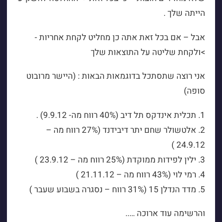
הייתה שלך .
אבל – אם בכל זאת אתה כן מחליט לקחת אחריות -
>ולקחת שליטה על התוצאות שלך
אני רוצה שתסתכל בדוגמאות הבאות : (היישר מרובוט
סופה)
1. תכלית אינדקס תל דיב (40% רווח מה- 9.9.12) .
2. אלטשולר שחם יתר דיבידנד (27% רווח מה –
24.9.12 )
3. ילין לפידות ממוקדת (25% רווח מה – 23.9.12 )
4. רמי לוי (43% רווח מה – 21.11.12 )
5. מדד הנדלן 15 (31% רווח – נסגרה בשבוע שעבר )
והרשימה עוד ארוכה …..