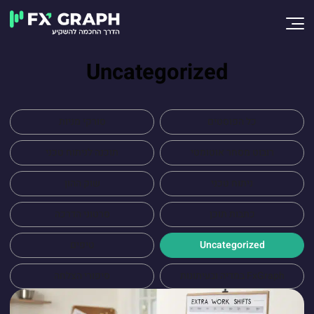
Uncategorized
כל הפוסטים
סורקי מניות
רובוט מסחר אוטומטי
תוכנה לניתוח טכני
ניתוח טכני
שוק ההון
כתבות תוכן
סרטוני הדרכה
Uncategorized
טיפים
FxGraph במדיה ובעיתונות
סיפורי הצלחה