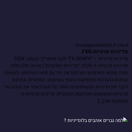
דצמבר 5, 2025
Uncategorized
מדיניות פרטיות FXG
מדיניות פרטיות – "FX GRAPH" תקף מתאריך: נובמבר 2024
מדיניות פרטיות זו (להלן: "מדיניות הפרטיות") מהווה חלק בלתי
נפרד מתנאי השימוש ויש לקוראה יחד עם תנאי השימוש, ולעשות
שימוש בהגדרות המופיעות בתנאי השימוש. המפעילה מחויבת
לכבד את פרטיות המשתמשים באתר. על מנת לשפר את ההגנה על
פרטיות המשתמש מפרסמת המפעילה מדיניות פרטיות זו
ומספקת את […]