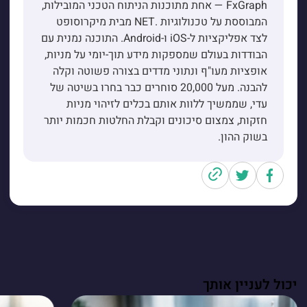
FxGraph — אחת מתוכנות הניתוח הטכני המובילות,
המבוססת על טכנולוגיות .NET מבית מיקרוסופט
לצד אפליקציות ל-iOS ו-Android. התוכנה נמנית עם
הבודדות בעולם שמספקות מידע תוך-יומי על מניות,
אופציות מעו"ף ונתוני מדדים בצורה פשוטה וקלה
להבנה. מעל 20,000 סוחרים כבר בחרו בשיטה של
עדי, שממשיך ללוות אותם בכלים לזיהוי מניות
חזקות, צמצום סיכונים וקבלת החלטות חכמות יותר
בשוק ההון.
יכול לעניין אותך