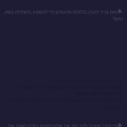
יוני 11, 2025
FxGraph במדיה ובעיתונות
האם צריך להבין בכלכלה ופיננסים כדי להשקיע
בהצלחה בשוק ההון?
עדי מסביר מה רמת ההבנה שצריך על מנת להשקיע בהצלחה
בשוק ההון