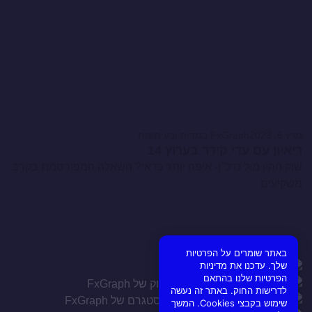
מרץ 6, 2023
FxGraph במדיה ובעיתונות
ריאיון עם עדי קידר בערוץ 14
שוק ההון מול נדל"ן- איפה יותר כדאי? השאלה המפורסמת בקרב
משקיעים
באתר שומרים על הפרטיות
שלך. עדכנו את מדיניות
הפרטיות שלנו בהתאם
לדרישות החוק. באתר זה נעשה
שימוש בקבצי Cookies. המשך