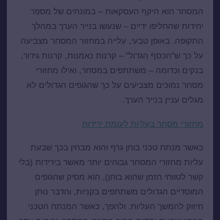
המסחר הוא היקף העסקאות – במונחים של מספר
יחידות שהחליפו ידיים – שנעשו בנייר הערך במהלך
התקופה. באופן טבעי, עלייה במחזור המסחר מצביעה
על כך ש"הכסף הגדול" – קרנות נאמנות, קרנות גידור,
בנקים וכדומה – משתתפים במסחר, ואילו מחזורי
מסחר נמוכים מצביעים על כך שהגופים הגדולים לא
מגלים עניין בנייר הערך.
מחזורי מסחר בעליות לעומת ירידות
כאשר מנתח טכני בוחן גרף והוא מבחין בכך שבעת
עליות מחזורי המסחר גבוהים יותר מאשר בירידות (בלי
קשר לטווחי הזמן שהוא בוחן), הוא מסיק שהגופים
המוסדיים הגדולים משתתפים בקניות, והדבר נותן
חיזוק להמשך העליות. ולהפך, כאשר המנתח הטכני