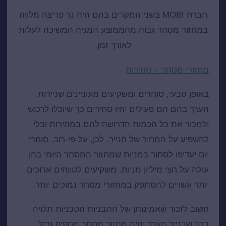
חברת MOBI בשני המקרים בהם היה נר פריצה מלווה
במחזור מסחר גבוה מהממוצע המניה המשיכה לעלות
לאורך זמן.
מחזורי מסחר = סחירות
באופן טבעי, סוחרים ומשקיעים מעוניינים שניירות
הערך בהם הם פעילים יהיו סחירים כך שיוכלו לרכוש
ולמכור את כל הכמות הדרושה להם במהירות ובלי
להשפיע על המחיר של הנייר. לכן, על-פי-רוב, סוחרי
יום יעדיפו לסחור במניות שמחזור המסחר היומי בהן
עולה על חצי מיליון מניות. משקיעים לטווחים ארוכים
יותר עשויים להסתפק במחזורי מסחר נמוכים יותר.
חשוב לזכור שאמינותן של התבניות הטכניות תלויה
בכך שבנייר הערך יהיה מחזור מסחר מספיק גדול.