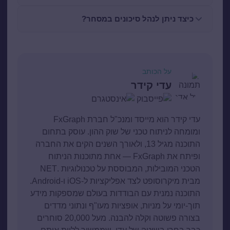
כיצד ניתן לנהל סיכונים במסחר?
על הכותב
עדי קידר
עדי קידר הוא מייסד ומנכ"ל חברת FxGraph
ומומחה לניתוח טכני של שוק ההון. עוסק בתחום
התוכנה מגיל 13, ולאורך השנים הקים את החברה
ופיתח את FxGraph — אחת מתוכנות הניתוח
הטכני המובילות, המבוססת על טכנולוגיות .NET
מבית מיקרוסופט לצד אפליקציות ל-iOS ו-Android.
התוכנה נמנית עם הבודדות בעולם שמספקות מידע
תוך-יומי על מניות, אופציות מעו"ף ונתוני מדדים
בצורה פשוטה וקלה להבנה. מעל 20,000 סוחרים