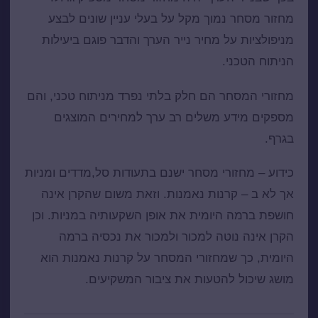
מחזור מסחר נמוך מקל על בעלי עניין שונים לבצע
מניפולציות על מחיר נייר הערך והדבר פוגם ביעילות
הניתוח הטכני.
מחזורי המסחר הם חלק בלתי נפרד מניתוח טכני, והם
מספקים מידע משלים רב ערך למחירים המוצגים
בגרף.
כידוע – מחזורי מסחר ישנם בתעודות סל,מדדים ומניות
אך לא ב –
קרנות נאמנות
. וזאת משום שהקרן אינה
חושפת ברמה היומית את אופן השקעותיה במניות. וכן
הקרן אינה נוטה למכור ולמכור את נכסיה ברמה
היומית, כך שמחזורי המסחר על קרנות נאמנות הוא
מושג שיכול להטעות את ציבור המשקיעים.