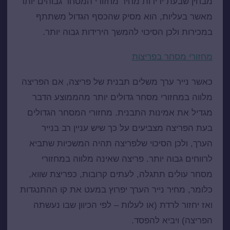
מבחין שבעת ירידות מחיר מחזורי המסחר גבוהים יותר
מאשר בעליות, הוא מסיק שהכסף הגדול משתתף
במכירות ולכן הסיכוי להמשך הירידות גבוה יותר.
מחזורי מסחר בפריצות
כאשר נייר ערך משלים תבנית של פריצה, אם הפריצה
מלווה במחזורי מסחר גדולים יותר מהממוצע הדבר
מגדיל את אמינות התבנית. מחזורי המסחר הגדולים
בעת הפריצה מצביעים על כך שיש עניין רב בנייר
הערך, ולכן הסיכוי שלפריצה תהיה המשכיות שתביא
לרווחים גבוה יותר. פריצה שאינה מלווה במחזורי
מסחר עולים תתגלה, לעתים קרובות, כפריצת שווא,
כלומר, מחיר נייר הערך יפרוץ במעט את קו ההתנגדות
ואז יחזור לרדת (או לעלות – לפי הכיוון שבו נעשתה
הפריצה) ויביא להפסד.