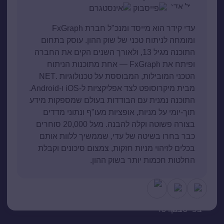
עדי קידר הוא מייסד ומנכ"ל חברת FxGraph
ומומחה לניתוח טכני של שוק ההון. עוסק בתחום
התוכנה מגיל 13, ולאורך השנים הקים את החברה
ופיתח את FxGraph — אחת מתוכנות הניתוח
הטכני המובילות, המבוססת על טכנולוגיות .NET
מבית מיקרוסופט לצד אפליקציות ל-iOS ו-Android.
התוכנה נמנית עם הבודדות בעולם שמספקות מידע
תוך-יומי על מניות, אופציות מעו"ף ונתוני מדדים
בצורה פשוטה וקלה להבנה. מעל 20,000 סוחרים
כבר בחרו בשיטה של עדי, שממשיך ללוות אותם
בכלים לזיהוי מניות חזקות, צמצום סיכונים וקבלת
החלטות חכמות יותר בשוק ההון.