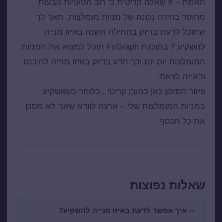
האמת – זו שאלה קריטית כי רוב הטעויות נובעות
מחוסר בחירה נכונה של מניות מומלצות, תאר לך
שתוכל לדעת בדיוק בתחילת השנה באיזו מנייה
להשקיע ? בתוכנת FxGraph תוכל למצוא את המניות
המומלצות יום יום וכך תדע בדיוק באיזו מנייה להיכנס
ובאיזה לצאת.
פיזור הסיכון כאן כמובן קריטי , כלומר כשאשקיע
במניות המומלצות שלי – ארצה לוודא שאני לא מסכן
את כל הכסף
שאלות נפוצות
איך אפשר לדעת באיזו מנייה להשקיע?