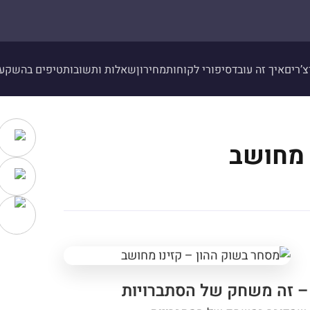
צ’רים
איך זה עובד
סיפורי לקוחות
מחירון
שאלות ותשובות
טיפים בהשקע
 מחושב
– זה משחק של הסתברויות