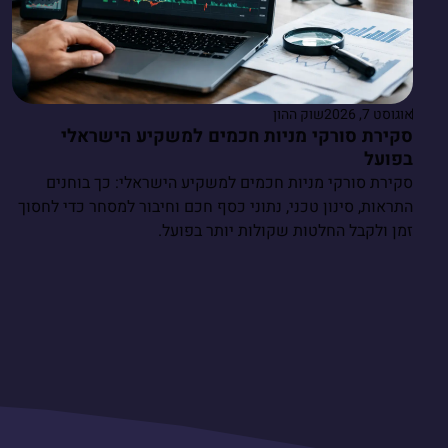
אוגוסט 7, 2026
שוק ההון
סקירת סורקי מניות חכמים למשקיע הישראלי
בפועל
סקירת סורקי מניות חכמים למשקיע הישראלי: כך בוחנים
התראות, סינון טכני, נתוני כסף חכם וחיבור למסחר כדי לחסוך
זמן ולקבל החלטות שקולות יותר בפועל.