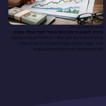
אוגוסט 3, 2026
שוק ההון
מדריך להבנת זרימת כסף מוסדי לפני מהלך במניה
מדריך להבנת זרימת כסף מוסדי: כך מזהים הצטברות, קוראים
מחיר ומחזור, נמנעים מאותות שווא ובונים תהליך מסודר
לבחירת מניות עם יתרון לקבלת החלטות טובות.