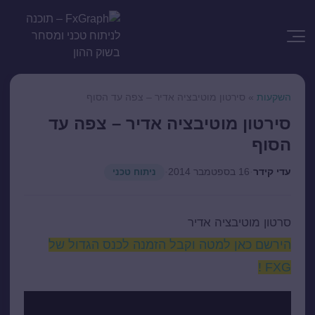
השקעות
»
סירטון מוטיבציה אדיר – צפה עד הסוף
סירטון מוטיבציה אדיר – צפה עד
הסוף
עדי קידר
·
16 בספטמבר 2014
·
ניתוח טכני
סרטון מוטיבציה אדיר
הירשם כאן למטה וקבל הזמנה לכנס הגדול של
FXG !