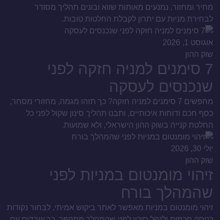
מחיר ומחזור, נמנעים מאותות שווא ובונים תהליך מסודר
לבחירת מניות עם יתרון לקבלת החלטות טובות.
אוגוסט 1, 2026
שוק ההון
7 סימנים למניה חזקה לפני
שנכנסים לעסקה
מחפשים 7 סימנים למניה חזקה? כך תזהו מגמה, מחזורי מסחר,
כסף חכם ודוחות איכותיים, ותבנו תהליך סינון שקול לפני כל
החלטת קנייה בשוק ההון הישראלי, ולא שמועות.
יולי 30, 2026
שוק ההון
זיהוי מומנטום במניות לפני
שהמהלך בורח
זיהוי מומנטום במניות מאפשר לאתר ביקוש אמיתי, לבחור נקודות
כניסה חכמות ולנהל סיכון לפני שהמהלך מתהפך. כך עובדים עם