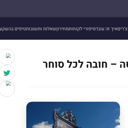
צ’רים
איך זה עובד
סיפורי לקוחות
מחירון
שאלות ותשובות
טיפים בהשקע
ה – חובה לכל סוחר