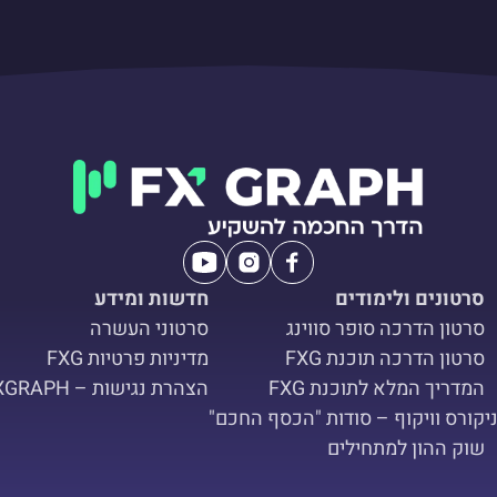
סרטונים ולימודים
חדשות ומידע
סרטון הדרכה סופר סווינג
סרטוני העשרה
סרטון הדרכה תוכנת FXG
מדיניות פרטיות FXG
המדריך המלא לתוכנת FXG
הצהרת נגישות – FXGRAPH
י
קורס וויקוף – סודות "הכסף החכם"
שוק ההון למתחילים