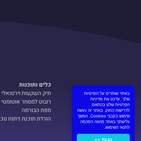
כלים ותוכנות
תיק השקעות וירטואלי
באתר שומרים על הפרטיות
שלך. עדכנו את מדיניות
רובוט למסחר אוטומטי
הפרטיות שלנו בהתאם
מפת הבורסה
לדרישות החוק. באתר זה נעשה
שימוש בקבצי Cookies. המשך
הורדת תוכנת ניתוח טכנ
גלישתך באתר מהווה הסכמה
לתנאי השימוש.
הבנתי >>