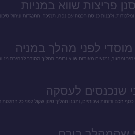
נן פריצות שווא במניות
לכודות, ולבנות כניסה חכמה עם נפח, תמיכה, התנגדות וניהול סיכוני
מוסדי לפני מהלך במניה
יר ומחזור, נמנעים מאותות שווא ובונים תהליך מסודר לבחירת מניות
ני שהמהלך בורח