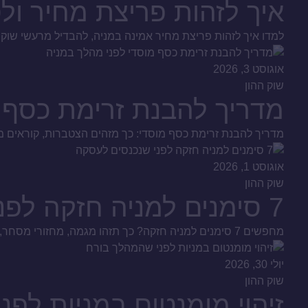
איך לזהות פריצת מחיר ולס
למדו איך לזהות פריצת מחיר אמינה במניה, להבדיל מרעשי שוק ומ
אוגוסט 3, 2026
שוק ההון
מדריך להבנת זרימת כסף 
מדריך להבנת זרימת כסף מוסדי: כך מזהים הצטברות, קוראים מח
אוגוסט 1, 2026
שוק ההון
7 סימנים למניה חזקה לפני שנכנסים לעסקה
מחפשים 7 סימנים למניה חזקה? כך תזהו מגמה, מחזורי מסחר, כסף חכם ודוחות איכותיים, ותבנו תהליך סינון שקול לפני כל החלטת קנייה בשוק ההון הישראלי, ולא שמועות.
יולי 30, 2026
שוק ההון
זיהוי מומנטום במניות לפ