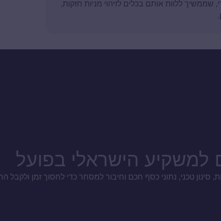
טה של עדי, שממשיך ללוות אותם בכלים לזיהוי מניות חזקות,
ם למשקיע הישראלי בפועל
 סינון טכני, נתוני כסף חכם וחיבור למסחר כדי לחסוך זמן ולקבל הח