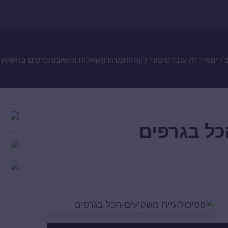
צ’רים
איך זה עובד
סיפורי לקוחות
מחירון
שאלות ותשובות
טיפים בהשקעו
כל בגרפים