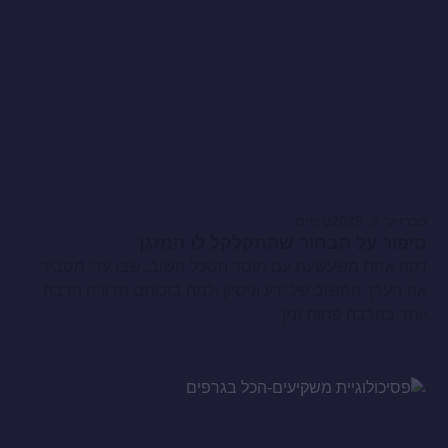
פברואר 3, 2025
טיפים
סיפור על הבחור שהתקלקל לו המזגן
דקה אחת משעשעת עם מוסר השכל חשוב, שבו עדי מסביר
את הערך החשוב של ידע וניסיון ולמה בזכותם תרוויח הרבה
יותר בהרבה פחות זמן