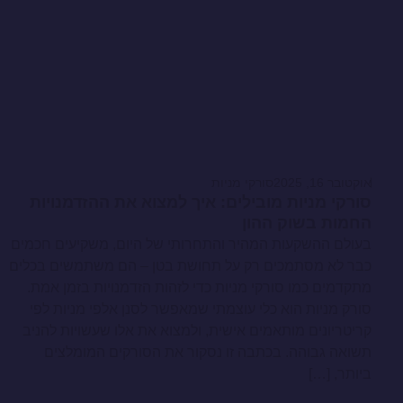
אוקטובר 16, 2025
סורקי מניות
סורקי מניות מובילים: איך למצוא את ההזדמנויות
החמות בשוק ההון
בעולם ההשקעות המהיר והתחרותי של היום, משקיעים חכמים
כבר לא מסתמכים רק על תחושת בטן – הם משתמשים בכלים
מתקדמים כמו סורקי מניות כדי לזהות הזדמנויות בזמן אמת.
סורק מניות הוא כלי עוצמתי שמאפשר לסנן אלפי מניות לפי
קריטריונים מותאמים אישית, ולמצוא את אלו שעשויות להניב
תשואה גבוהה. בכתבה זו נסקור את הסורקים המומלצים
ביותר, […]