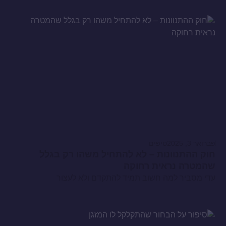
פברואר 3, 2025
טיפים
חוק ההתנוונות – לא להתחיל משהו רק בגלל
שהמטרה נראית רחוקה
עדי מסביר למה חשוב תמיד להתקדם ולא לעצור