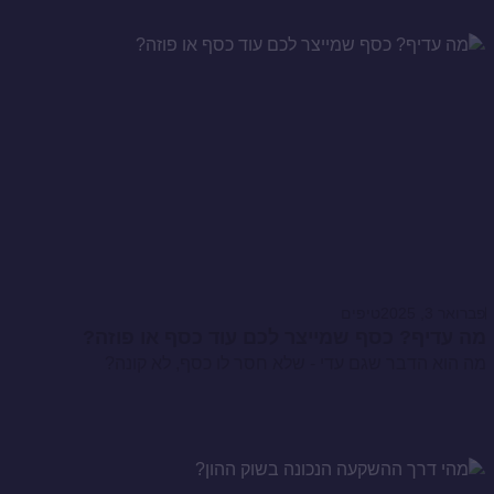
פברואר 3, 2025
טיפים
מה עדיף? כסף שמייצר לכם עוד כסף או פוזה?
מה הוא הדבר שגם עדי - שלא חסר לו כסף, לא קונה?