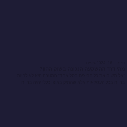
דצמבר 16, 2024
טיפים
מהי דרך ההשקעה הנכונה בשוק ההון?
"אל תשים את כל הביצים בסל אחד" המטרה היא לא להיות
ברווח בכל העסקאות אלא שהתיק באופן כללי יהיה ברווח