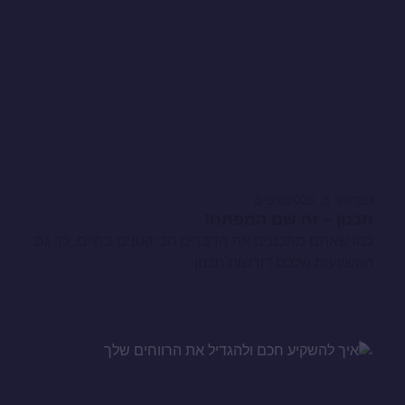
פברואר 3, 2025
טיפים
תכנון – זה שם המפתח!
כמו שאתם מתכננים את הדברים הכי קטנים בחיים, כך גם
ההשקעות שלכם דורשות תכנון