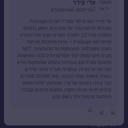
עדי קידר
עדי קידר הוא מייסד ומנכ"ל חברת FxGraph
ומומחה לניתוח טכני של שוק ההון. עוסק בתחום
התוכנה מגיל 13, ולאורך השנים הקים את החברה
ופיתח את FxGraph — אחת מתוכנות הניתוח
הטכני המובילות, המבוססת על טכנולוגיות .NET
מבית מיקרוסופט לצד אפליקציות ל-iOS ו-Android.
התוכנה נמנית עם הבודדות בעולם שמספקות מידע
תוך-יומי על מניות, אופציות מעו"ף ונתוני מדדים
בצורה פשוטה וקלה להבנה. מעל 20,000 סוחרים
כבר בחרו בשיטה של עדי, שממשיך ללוות אותם
בכלים לזיהוי מניות חזקות, צמצום סיכונים וקבלת
החלטות חכמות יותר בשוק ההון.