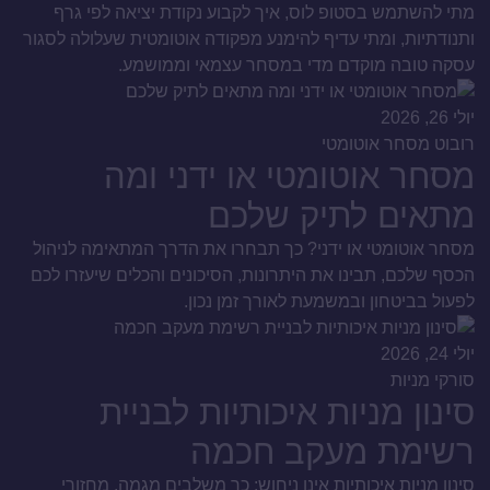
מתי להשתמש בסטופ לוס, איך לקבוע נקודת יציאה לפי גרף
ותנודתיות, ומתי עדיף להימנע מפקודה אוטומטית שעלולה לסגור
עסקה טובה מוקדם מדי במסחר עצמאי וממושמע.
יולי 26, 2026
רובוט מסחר אוטומטי
מסחר אוטומטי או ידני ומה
מתאים לתיק שלכם
מסחר אוטומטי או ידני? כך תבחרו את הדרך המתאימה לניהול
הכסף שלכם, תבינו את היתרונות, הסיכונים והכלים שיעזרו לכם
לפעול בביטחון ובמשמעת לאורך זמן נכון.
יולי 24, 2026
סורקי מניות
סינון מניות איכותיות לבניית
רשימת מעקב חכמה
סינון מניות איכותיות אינו ניחוש: כך משלבים מגמה, מחזורי