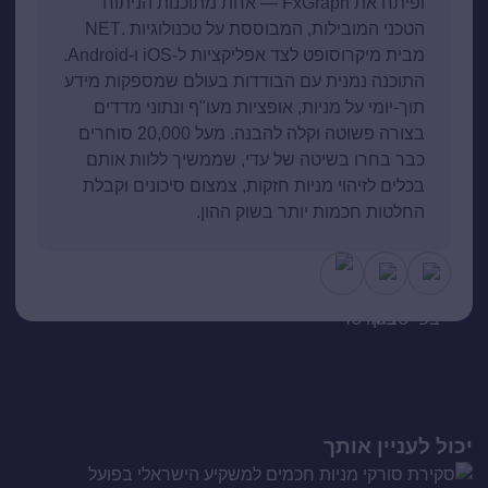
ופיתח את FxGraph — אחת מתוכנות הניתוח
הטכני המובילות, המבוססת על טכנולוגיות .NET
מבית מיקרוסופט לצד אפליקציות ל-iOS ו-Android.
התוכנה נמנית עם הבודדות בעולם שמספקות מידע
תוך-יומי על מניות, אופציות מעו"ף ונתוני מדדים
בצורה פשוטה וקלה להבנה. מעל 20,000 סוחרים
כבר בחרו בשיטה של עדי, שממשיך ללוות אותם
בכלים לזיהוי מניות חזקות, צמצום סיכונים וקבלת
החלטות חכמות יותר בשוק ההון.
יכול לעניין אותך