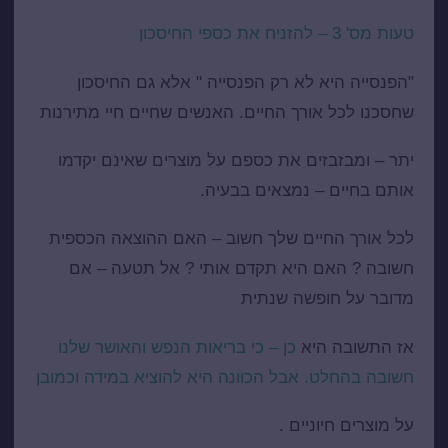
ט
עות מס' 3 – להזניח את כספי החיסכון
"הפנסייה היא לא רק הפנסייה " אלא גם החיסכון
שחסכנו לכל אורך החיים. האנשים שחיים חיי מתירנות
יתר – ומבזבזים את כספם על מוצרים שאינם יקדמו
אותם בחיים – נמצאים בבעיה.
לכל אורך החיים שלך חשוב – האם ההוצאה הכספית
חשובה ? האם היא תקדם אותי ? אל תטעה – אם
מדובר על חופשה שנתית
אז התשובה היא
כן – כי בריאות הנפש והאושר שלנו
חשובה בהחלט. אבל הכוונה היא להוציא במידה וכמובן
על מוצרים חיוניים .