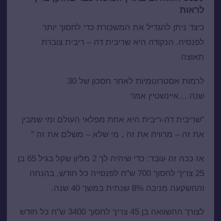
לראות
כיצד ניתן להגדיל את המשכורת כדי לחסוך יותר
לפנסיה. הנקודה היא שריבית דה – ריבית צוברת
תאוצה
לרמות אסטרונומיות לאחר חסכון של 30
שנה….איינשטיין אמר
"שריבית דה-ריבית היא אחת מפלאי העולם ומי שמבין
את זה – מרוויח את זה , מי שלא – משלם את זה "
אז ככה זה עובד: כדי שיהיה לך 2 מליון שקל בגיל 65 בן
25 צריך לחסוך 700 ש"ח לפנסייה כל חודש, בהנחה
וההשקעה מניבה 8% שנתית במשך 40 שנה.
לצורך ההשוואה בן 45 צריך לחסוך 3400 ש"ח כל חודש