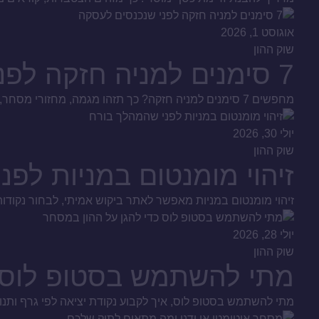
אוגוסט 1, 2026
שוק ההון
7 סימנים למניה חזקה לפני שנכנסים לעסקה
מחפשים 7 סימנים למניה חזקה? כך תזהו מגמה, מחזורי מסחר, כסף חכם ודוחות איכותיים, ותבנו תהליך סינון שקול לפני כל החלטת קנייה בשוק ההון הישראלי, ולא שמועות.
יולי 30, 2026
שוק ההון
זיהוי מומנטום במניות לפ
זיהוי מומנטום במניות מאפשר לאתר ביקוש אמיתי, לבחור נקודות
יולי 28, 2026
שוק ההון
מתי להשתמש בסטופ לוס כ
מתי להשתמש בסטופ לוס, איך לקבוע נקודת יציאה לפי גרף ותנ