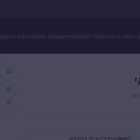
צ’רים
איך זה עובד
סיפורי לקוחות
מחירון
שאלות ותשובות
טיפים בהשקעו
יחה