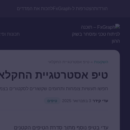
הורדות
הצטרפות ל-FxGraph
להכות את המדדים
תכונות ופי
השקעות
»
טיפ אסטרטגיית החקלאי
טיפ אסטרטגיית החקלאי
חפשו תעשיות צומחות ותחומים שקשורים לסקטורים בצמ
עדי קידר
·
3 בפברואר 2025
·
טיפים
עדי בטיפ נוסף מתוך סדרת הטיפים הקטנים