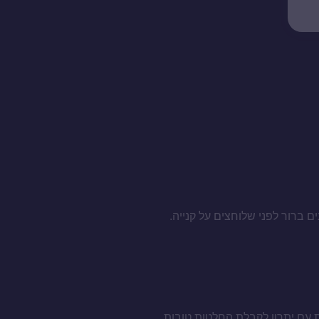
ם ברור לפני שלוחצים על קנייה.
 עם יתרון לקבלת החלטות טובות.