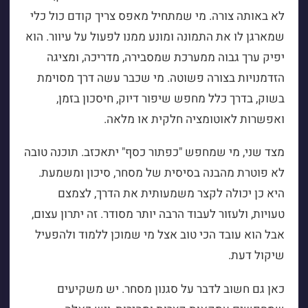
לא באותה צורה. מי שמתחיל מאפס צריך קודם כול כלי
שמארגן לו את התמונה ומונע ממנו לפעול על עיוור. הוא
יפיק ערך גבוה ממערכת שמסבירה, מדריכה, ומציגה
הזדמנויות בצורה פשוטה. מי שכבר עשה דרך מסוימת
בשוק, בדרך כלל מחפש שיפור דיוק, חיסכון בזמן,
ואפשרות לאוטומציה חלקית או מלאה.
מצד שני, מי שמחפש "כפתור כסף" יתאכזב. תוכנה טובה
לא פוטרת מהבנה בסיסית של מסחר, סיכון ומשמעת.
היא כן יכולה לקצר משמעותית את הדרך, לצמצם
טעויות, ולעזור לעבוד הרבה יותר מסודר. זה יתרון עצום,
אבל הוא עובד הכי טוב אצל מי שמוכן ללמוד ולהפעיל
שיקול דעת.
כאן גם חשוב לדבר על סגנון מסחר. יש משקיעים