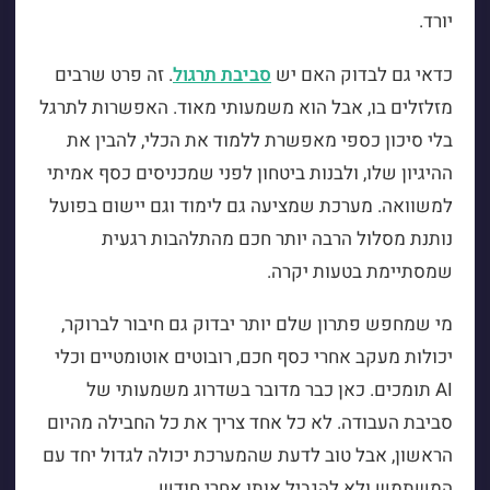
יורד.
כדאי גם לבדוק האם יש
סביבת תרגול
. זה פרט שרבים
מזלזלים בו, אבל הוא משמעותי מאוד. האפשרות לתרגל
בלי סיכון כספי מאפשרת ללמוד את הכלי, להבין את
ההיגיון שלו, ולבנות ביטחון לפני שמכניסים כסף אמיתי
למשוואה. מערכת שמציעה גם לימוד וגם יישום בפועל
נותנת מסלול הרבה יותר חכם מהתלהבות רגעית
שמסתיימת בטעות יקרה.
מי שמחפש פתרון שלם יותר יבדוק גם חיבור לברוקר,
יכולות מעקב אחרי כסף חכם, רובוטים אוטומטיים וכלי
AI תומכים. כאן כבר מדובר בשדרוג משמעותי של
סביבת העבודה. לא כל אחד צריך את כל החבילה מהיום
הראשון, אבל טוב לדעת שהמערכת יכולה לגדול יחד עם
המשתמש ולא להגביל אותו אחרי חודש.