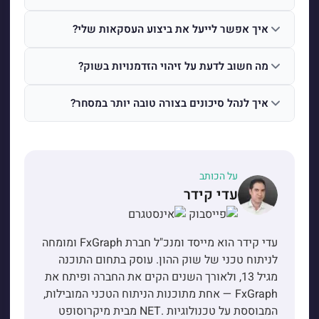
איך אפשר לייעל את ביצוע העסקאות שלי?
מה חשוב לדעת על זיהוי הזדמנויות בשוק?
איך לנהל סיכונים בצורה טובה יותר במסחר?
על הכותב
עדי קידר
עדי קידר הוא מייסד ומנכ"ל חברת FxGraph ומומחה
לניתוח טכני של שוק ההון. עוסק בתחום התוכנה
מגיל 13, ולאורך השנים הקים את החברה ופיתח את
FxGraph — אחת מתוכנות הניתוח הטכני המובילות,
המבוססת על טכנולוגיות .NET מבית מיקרוסופט