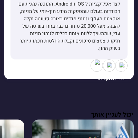
לצד אפליקציות ל-iOS ו-Android. התוכנה נמנית עם
הבודדות בעולם שמספקות מידע תוך-יומי על מניות,
אופציות מעו"ף ונתוני מדדים בצורה פשוטה וקלה
להבנה. מעל 20,000 סוחרים כבר בחרו בשיטה של
עדי, שממשיך ללוות אותם בכלים לזיהוי מניות
חזקות, צמצום סיכונים וקבלת החלטות חכמות יותר
בשוק ההון.
יכול לעניין אותך