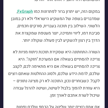
במקום הזה, יש יתרון ברור לפתרונות כמו
FxGraph
,
שמדברים בשפה של המשקיע הישראלי ולא רק במובן
הלשוני. השילוב בין תוכנה בעברית, סורקים חכמים,
סביבת דמו, ליווי ותמיכה, יוצר מעטפת שמקצרת את
הדרך בין רצון להשקיע לבין פעולה שקולה יותר.
השורה התחתונה היא שסקירת תוכנת ניתוח מניות לא
צריכה להסתיים בשאלה אם המערכת "חזקה". היא
צריכה להסתיים בשאלה אם היא מתאימה לכם, לקצב
שלכם, לרמת הידע שלכם, ולסוג ההחלטות שאתם רוצים
לקבל. כשבוחרים נכון, התוכנה לא רק מציגה נתונים –
היא עוזרת להפוך בלבול לשיטה, ושיטה להרגל עבודה
שיכול לשרת אתכם לאורך זמן.
אם אתם רוצים יותר שליטה על הכסף שלכם ופחות