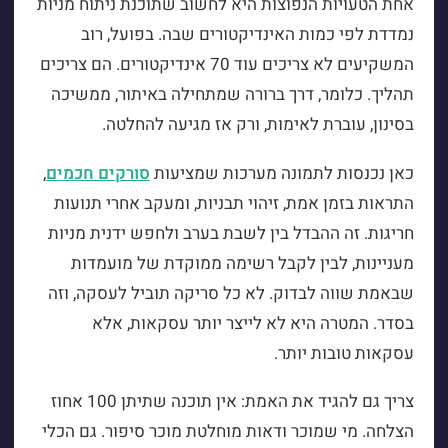
אחת הטעויות הנפוצות היא לחשוב שתוכנת ניתוח מניות
נמדדת לפי כמות האינדיקטורים שבה. בפועל, רוב
המשקיעים לא צריכים עוד 70 אינדיקטורים. הם צריכים
תהליך. כלומר, דרך ברורה שמתחילה באיתור, ממשיכה
בסינון, עוברת לאימות, ורק אז מגיעה להחלטה.
כאן נכנסות לתמונה מערכות שמציעות
סורקים חכמים
,
התראות בזמן אמת, זיהוי תבניות, ומעקב אחרי תנועות
חריגות. זה ההבדל בין לשבת בערב ולחפש ידנית מניות
מעניינות, לבין לקבל רשימה ממוקדת של מועמדות
שבאמת שווה לבדוק. לא כל סריקה תוביל לעסקה, וזה
בסדר. המטרה היא לא לייצר יותר עסקאות, אלא
עסקאות טובות יותר.
צריך גם להגיד את האמת: אין תוכנה שתיתן 100 אחוז
הצלחה. מי שמוכר ודאות מוחלטת מוכר סיפור. גם הכלי