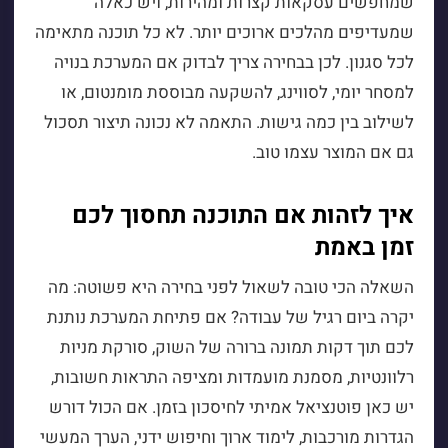
שמחפשים עסקאות קצרות ומהירות, ויש כאלה
שמעדיפים מהלכים ארוכים יותר. לא כל תוכנה מתאימה
לכל סגנון. לכן בבחירה צריך לבדוק אם המערכת בנויה
למסחר יומי, לסווינג, להשקעה מבוססת מומנטום, או
לשילוב בין כמה גישות. התאמה לא נכונה תיצור תסכול
גם אם המוצר עצמו טוב.
איך לזהות אם התוכנה תחסוך לכם
זמן באמת
השאלה הכי טובה לשאול לפני בחירה היא פשוטה: מה
יקרה ביום רגיל של עבודה? אם פתיחת המערכת נותנת
לכם תוך דקות תמונה ברורה של השוק, סורקת מניות
רלוונטיות, מסמנת מועמדות ומציפה התראות חשובות,
יש כאן פוטנציאל אמיתי לחיסכון בזמן. אם הכול דורש
הגדרות מורכבות, לימוד ארוך וחיפוש ידני, הערך המעשי