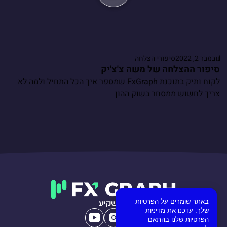
נובמבר 2, 2022
סיפורי הצלחה
סיפור ההצלחה של משה צ'צ'יק
לקוח ותיק בתוכנת FxGraph שמספר איך הכל התחיל ולמה לא
צריך לחשוש ממסחר בשוק ההון
באתר שומרים על הפרטיות
שלך. עדכנו את מדיניות
הפרטיות שלנו בהתאם