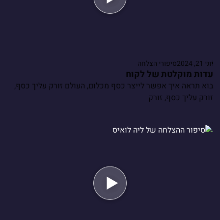
יוני 21, 2024
סיפורי הצלחה
עדות מוקלטת של לקוח
בוא תראה איך אפשר לייצר כסף מכלום, העולם זורק עליך כסף,
זורק עליך כסף, זורק